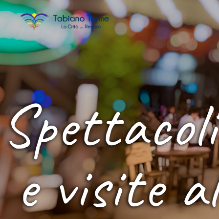
Spettacoli
e visite a