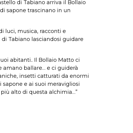
ello di Tabiano arriva il Bollaio
 di sapone trascinano in un
 di luci, musica, racconti e
lo di Tabiano lasciandosi guidare
oi abitanti.. Il Bollaio Matto ci
he amano ballare… e ci guiderà
aniche, insetti catturati da enormi
i sapone e ai suoi meravigliosi
 più alto di questa alchimia…”