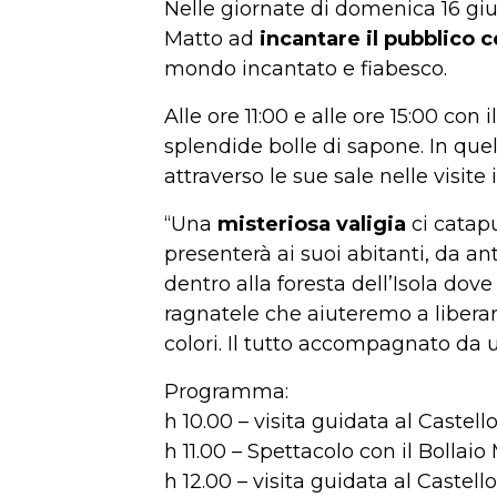
Nelle giornate di domenica 16 giu
Matto ad
incantare il pubblico 
mondo incantato e fiabesco.
Alle ore 11:00 e alle ore 15:00 con 
splendide bolle di sapone. In quel
attraverso le sue sale nelle visite
“Una
misteriosa valigia
ci catapu
presenterà ai suoi abitanti, da an
dentro alla foresta dell’Isola dov
ragnatele che aiuteremo a liberars
colori. Il tutto accompagnato da 
Programma:
h 10.00 – visita guidata al Castell
h 11.00 – Spettacolo con il Bollaio
h 12.00 – visita guidata al Castello