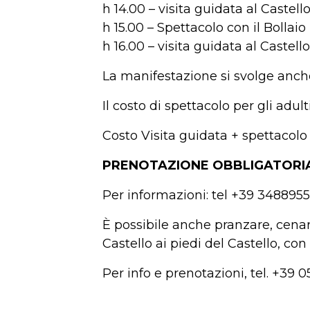
h 14.00 – visita guidata al Castell
h 15.00 – Spettacolo con il Bollai
h 16.00 – visita guidata al Castello
La manifestazione si svolge anch
Il costo di spettacolo per gli adul
Costo Visita guidata + spettacolo 
PRENOTAZIONE OBBLIGATORI
Per informazioni: tel +39 348895
È possibile anche pranzare, cenare
Castello ai piedi del Castello, co
Per info e prenotazioni, tel. +3