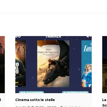
i
Cinema sotto le stelle
La
Sc