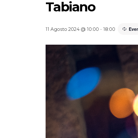
Tabiano
Even
11 Agosto 2024 @ 10:00
-
18:00