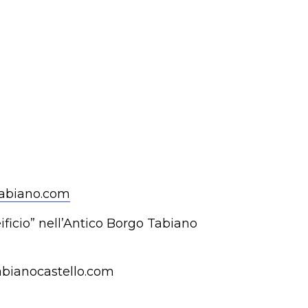
tabiano.com
eificio” nell’Antico Borgo Tabiano
abianocastello.com