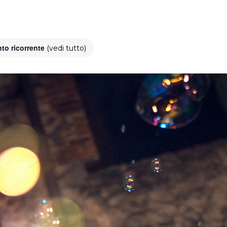
to ricorrente
(vedi tutto)