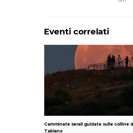
om
Eventi correlati
Camminate serali guidate sulle colline d
Tabiano