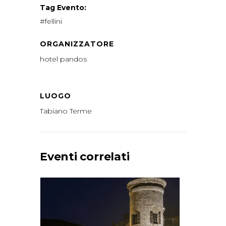
Tag Evento:
#fellini
ORGANIZZATORE
hotel pandos
LUOGO
Tabiano Terme
Eventi correlati