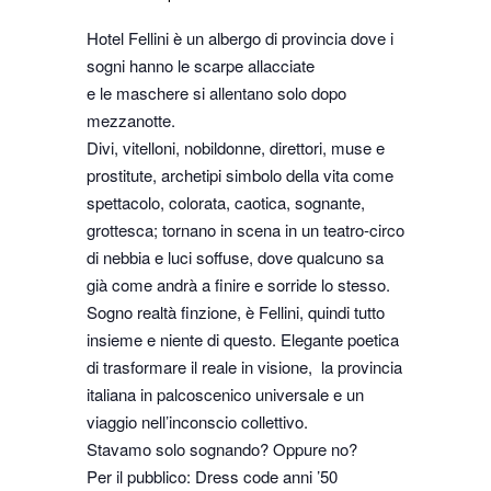
Hotel Fellini è un albergo di provincia dove i
sogni hanno le scarpe allacciate
e le maschere si allentano solo dopo
mezzanotte.
Divi, vitelloni, nobildonne, direttori, muse e
prostitute, archetipi simbolo della vita come
spettacolo, colorata, caotica, sognante,
grottesca; tornano in scena in un teatro-circo
di nebbia e luci soffuse, dove qualcuno sa
già come andrà a finire e sorride lo stesso.
Sogno realtà finzione, è Fellini, quindi tutto
insieme e niente di questo. Elegante poetica
di trasformare il reale in visione, la provincia
italiana in palcoscenico universale e un
viaggio nell’inconscio collettivo.
Stavamo solo sognando? Oppure no?
Per il pubblico: Dress code anni ’50