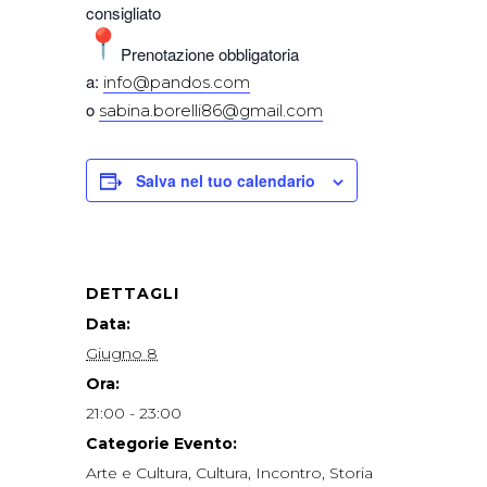
consigliato
Prenotazione obbligatoria
a:
info@pandos.com
o
sabina.borelli86@gmail.com
Salva nel tuo calendario
DETTAGLI
Data:
Giugno 8
Ora:
21:00 - 23:00
Categorie Evento:
Arte e Cultura
,
Cultura
,
Incontro
,
Storia