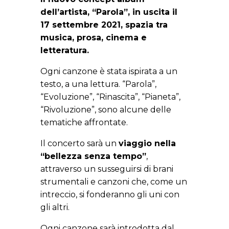
dell’artista, “Parola”, in uscita il
17 settembre 2021, spazia tra
musica, prosa, cinema e
letteratura.
Ogni canzone è stata ispirata a un
testo, a una lettura. “Parola”,
“Evoluzione”, “Rinascita”, “Pianeta”,
“Rivoluzione”, sono alcune delle
tematiche affrontate.
Il concerto sarà un
viaggio nella
“bellezza senza tempo”
,
attraverso un susseguirsi di brani
strumentali e canzoni che, come un
intreccio, si fonderanno gli uni con
gli altri.
Ogni canzone sarà introdotta dal