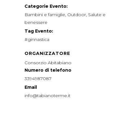
Categorie Evento:
Bambini e famiglie
,
Outdoor
,
Salute e
benessere
Tag Evento:
#ginnastica
ORGANIZZATORE
Consorzio Abitabiano
Numero di telefono
3394987087
Email
info@tabianoterme.it