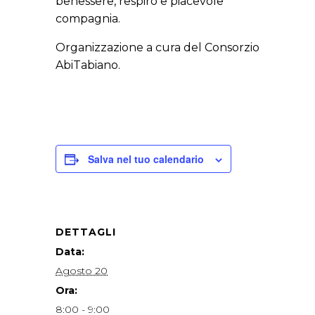
benessere, respiro e piacevole
compagnia.
Organizzazione a cura del Consorzio
AbiTabiano.
Salva nel tuo calendario
DETTAGLI
Data:
Agosto 20
Ora:
8:00 - 9:00