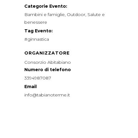
Categorie Evento:
Bambini e famiglie
,
Outdoor
,
Salute e
benessere
Tag Evento:
#ginnastica
ORGANIZZATORE
Consorzio Abitabiano
Numero di telefono
3394987087
Email
info@tabianoterme.it