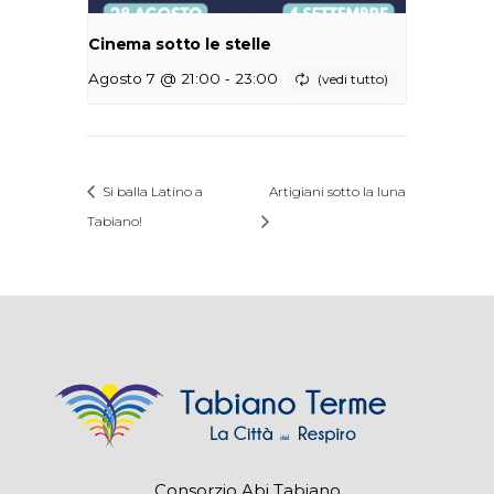
Cinema sotto le stelle
-
Agosto 7 @ 21:00
23:00
Si balla Latino a
Artigiani sotto la luna
Tabiano!
Consorzio Abi Tabiano