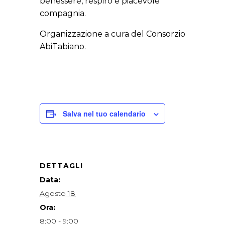
benessere, respiro e piacevole
compagnia.
Organizzazione a cura del Consorzio
AbiTabiano.
Salva nel tuo calendario
DETTAGLI
Data:
Agosto 18
Ora:
8:00 - 9:00