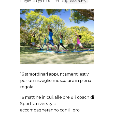
Luglio 28 @ 8:00
-
9:00
16 straordinari appuntamenti estivi
per un risveglio muscolare in piena
regola.
16 mattine in cui, alle ore 8, i coach di
Sport University ci
accompagneranno con il loro