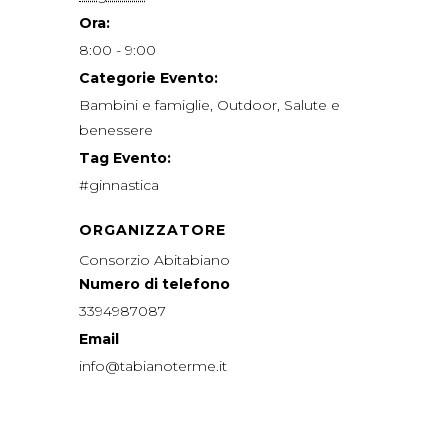
Ora:
8:00 - 9:00
Categorie Evento:
Bambini e famiglie
,
Outdoor
,
Salute e
benessere
Tag Evento:
#ginnastica
ORGANIZZATORE
Consorzio Abitabiano
Numero di telefono
3394987087
Email
info@tabianoterme.it