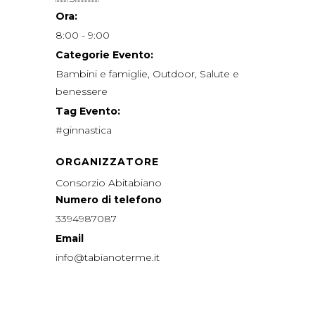
Ora:
8:00 - 9:00
Categorie Evento:
Bambini e famiglie
,
Outdoor
,
Salute e
benessere
Tag Evento:
#ginnastica
ORGANIZZATORE
Consorzio Abitabiano
Numero di telefono
3394987087
Email
info@tabianoterme.it