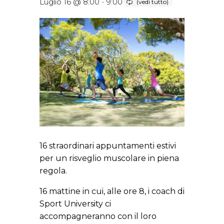
Luglio 16 @ 8:00
-
9:00
16 straordinari appuntamenti estivi
per un risveglio muscolare in piena
regola.
16 mattine in cui, alle ore 8, i coach di
Sport University ci
accompagneranno con il loro