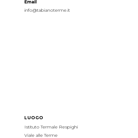
Email
info@tabianoterme.it
LUOGO
Istituto Termale Respighi
Viale alle Terme