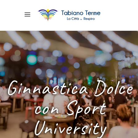
Ginnastica Dolce
con Sport
University