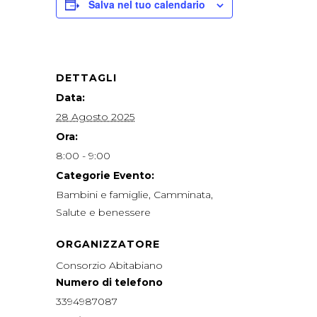
Salva nel tuo calendario
DETTAGLI
Data:
28 Agosto 2025
Ora:
8:00 - 9:00
Categorie Evento:
Bambini e famiglie
,
Camminata
,
Salute e benessere
ORGANIZZATORE
Consorzio Abitabiano
Numero di telefono
3394987087