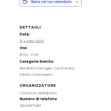
Salva nel tuo calendario
DETTAGLI
Data:
31 Luglio 2025
Ora:
8:00 - 9:00
Categorie Evento:
Bambini e famiglie
,
Camminata
,
Salute e benessere
ORGANIZZATORE
Consorzio Abitabiano
Numero di telefono
3394987087