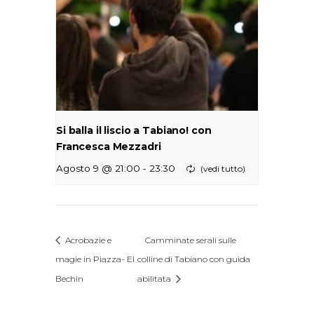
Si balla il liscio a Tabiano! con
Francesca Mezzadri
-
Agosto 9 @ 21:00
23:30
Acrobazie e
Camminate serali sulle
magie in Piazza- El
colline di Tabiano con guida
Bechin
abilitata