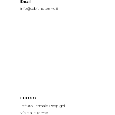
Email
info@tabianoterme.it
LUOGO
Istituto Termale Respighi
Viale alle Terme