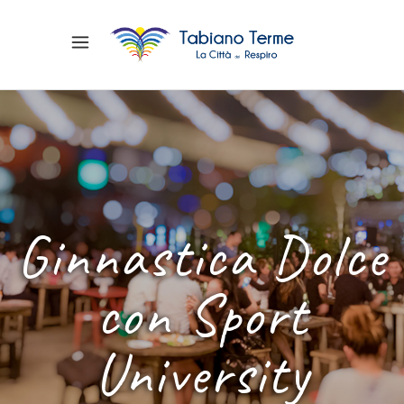
Ginnastica Dolce
con Sport
University