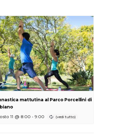
nnastica mattutina al Parco Porcellini di
biano
-
osto 11 @ 8:00
9:00