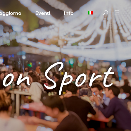
oggiorno
Eventi
Info
con Sport