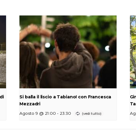
di
Si balla il liscio a Tabiano! con Francesca
Gi
Mezzadri
Ta
-
Agosto 9 @ 21:00
23:30
Ag