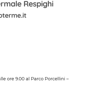
alle ore 9.00 al
Parco Porcellini –