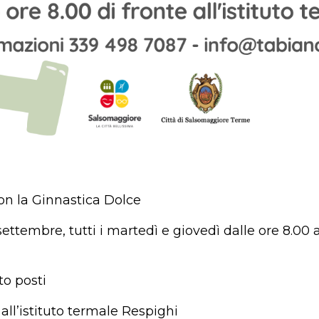
on la Ginnastica Dolce
 settembre,
tutti i martedì e giovedì dalle ore 8.00 
to posti
ll’istituto termale Respighi