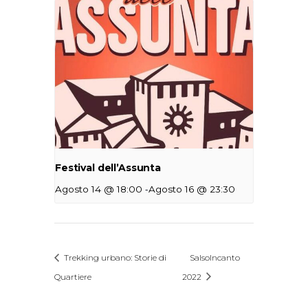
Festival dell’Assunta
-
Agosto 14 @ 18:00
Agosto 16 @ 23:30
Trekking urbano: Storie di
SalsoIncanto
Quartiere
2022