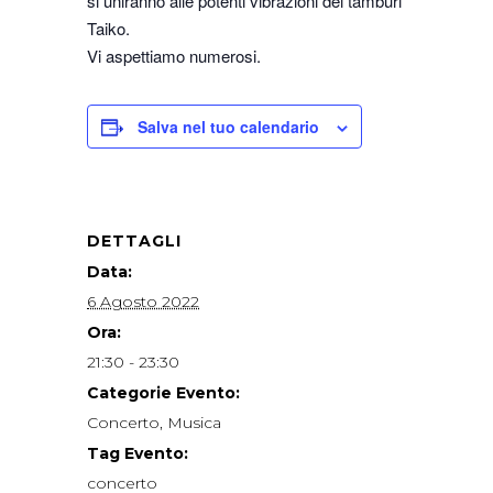
si uniranno alle potenti vibrazioni dei tamburi
Taiko.
Vi aspettiamo numerosi.
Salva nel tuo calendario
DETTAGLI
Data:
6 Agosto 2022
Ora:
21:30 - 23:30
Categorie Evento:
Concerto
,
Musica
Tag Evento:
concerto