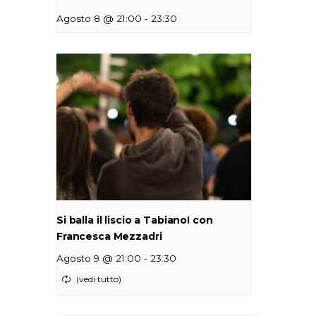
-
Agosto 8 @ 21:00
23:30
Si balla il liscio a Tabiano! con
Francesca Mezzadri
-
Agosto 9 @ 21:00
23:30