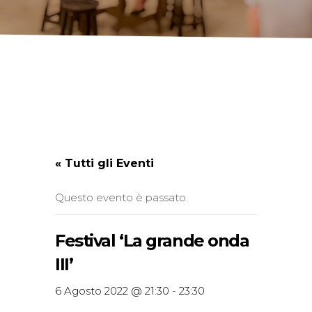
« Tutti gli Eventi
Questo evento è passato.
Festival ‘La grande onda
III’
6 Agosto 2022 @ 21:30
-
23:30