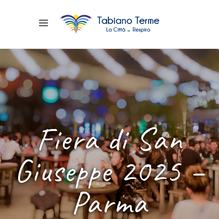
Fiera di San
Giuseppe 2025 –
Parma