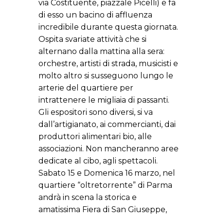
via Costituente, piazzale Picelli) e fa
di esso un bacino di affluenza
incredibile durante questa giornata.
Ospita svariate attività che si
alternano dalla mattina alla sera:
orchestre, artisti di strada, musicisti e
molto altro si susseguono lungo le
arterie del quartiere per
intrattenere le migliaia di passanti.
Gli espositori sono diversi, si va
dall’artigianato, ai commercianti, dai
produttori alimentari bio, alle
associazioni. Non mancheranno aree
dedicate al cibo, agli spettacoli.
Sabato 15 e Domenica 16 marzo, nel
quartiere “oltretorrente” di Parma
andrà in scena la storica e
amatissima Fiera di San Giuseppe,