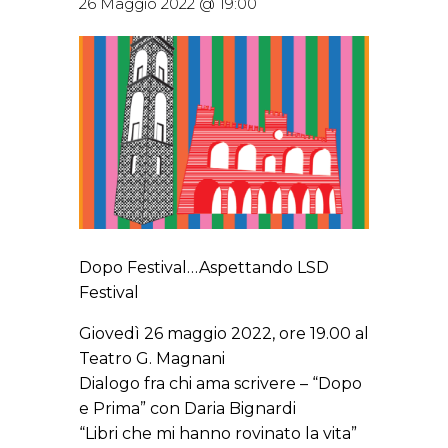
26 Maggio 2022 @ 19:00
Dopo Festival…Aspettando LSD
Festival
Giovedì 26 maggio 2022, ore 19.00 al
Teatro G. Magnani
Dialogo fra chi ama scrivere – “Dopo
e Prima” con Daria Bignardi
“Libri che mi hanno rovinato la vita”