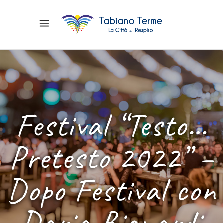
Festival “Testo…
Pretesto 2022” –
Dopo Festival con
Daria Bignardi