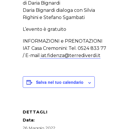
di Daria Bignardi
Daria Bignardi dialoga con Silvia
Righini e Stefano Sgambati
L’evento è gratuito
INFORMAZIONI e PRENOTAZIONI
IAT Casa Cremonini: Tel. 0524 833 77
/ E-mail
iat.fidenza@terrediverdi.it
Salva nel tuo calendario
DETTAGLI
Data:
26 Maggio 2022