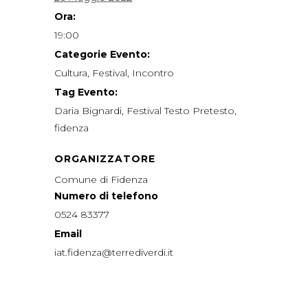
Ora:
19:00
Categorie Evento:
Cultura
,
Festival
,
Incontro
Tag Evento:
Daria Bignardi
,
Festival Testo Pretesto
,
fidenza
ORGANIZZATORE
Comune di Fidenza
Numero di telefono
0524 83377
Email
iat.fidenza@terrediverdi.it