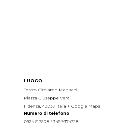
LUOGO
Teatro Girolamo Magnani
Piazza Giuseppe Verdi
Fidenza
,
43039
Italia
+ Google Maps
Numero di telefono
0524 517508 / 345 9374728