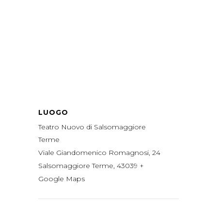
LUOGO
Teatro Nuovo di Salsomaggiore
Terme
Viale Giandomenico Romagnosi, 24
Salsomaggiore Terme
,
43039
+
Google Maps