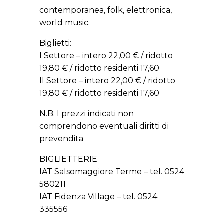
contemporanea, folk, elettronica,
world music.
Biglietti:
I Settore – intero 22,00 € / ridotto
19,80 € / ridotto residenti 17,60
II Settore – intero 22,00 € / ridotto
19,80 € / ridotto residenti 17,60
N.B. I prezzi indicati non
comprendono eventuali diritti di
prevendita
BIGLIETTERIE
IAT Salsomaggiore Terme – tel. 0524
580211
IAT Fidenza Village – tel. 0524
335556