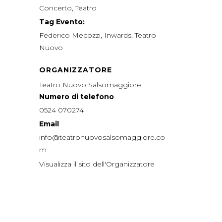
Concerto
,
Teatro
Tag Evento:
Federico Mecozzi
,
Inwards
,
Teatro
Nuovo
ORGANIZZATORE
Teatro Nuovo Salsomaggiore
Numero di telefono
0524 070274
Email
info@teatronuovosalsomaggiore.co
m
Visualizza il sito dell'Organizzatore