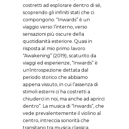
costretti ad esplorare dentro di sé,
scoprendo gli infiniti stati che ci
compongono. “Inwards” è un
viaggio verso l’interno, verso
sensazioni più oscure della
quotidianità esteriore. Quasi in
risposta al mio primo lavoro
“Awakening” (2019), scaturito da
viaggi ed esperienze, “Inwards” è
un’introspezione dettata dal
periodo storico che abbiamo
appena vissuto, in cui l’assenza di
stimoli esterni ci ha costretti a
chiuderci in noi, ma anche ad aprirci
dentro”. La musica di “Inwards”, che
vede prevalentemente il violino al
centro, intreccia sonorità che
transitano tra musica classica