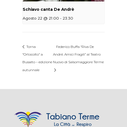
Schiavo canta De Andrè
-
Agosto 22 @ 21:00
23:30
Torna
Federico Buffa “Riva De
“Ortocolto” a
André. Amici Fragili” al Teatro
Busseto – edizione
Nuovo di Salsomaggiore Terme
autunnale