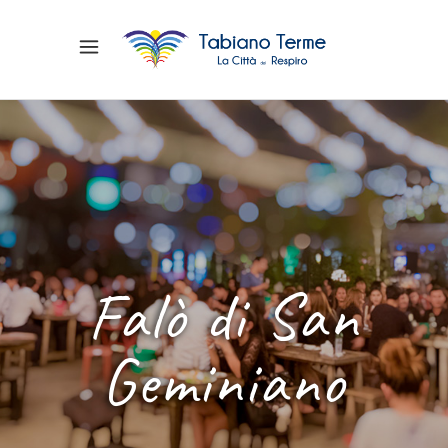
Falò di San
Geminiano