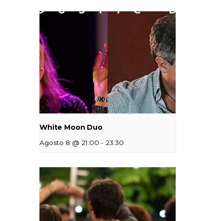
White Moon Duo
-
Agosto 8 @ 21:00
23:30