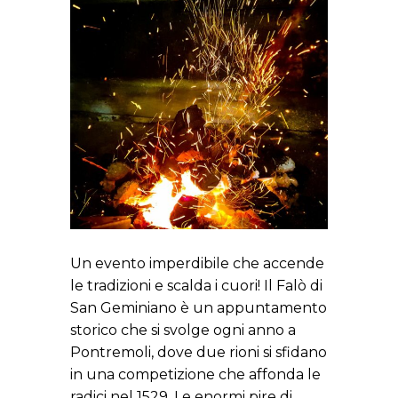
Un evento imperdibile che accende
le tradizioni e scalda i cuori! Il Falò di
San Geminiano è un appuntamento
storico che si svolge ogni anno a
Pontremoli, dove due rioni si sfidano
in una competizione che affonda le
radici nel 1529. Le enormi pire di