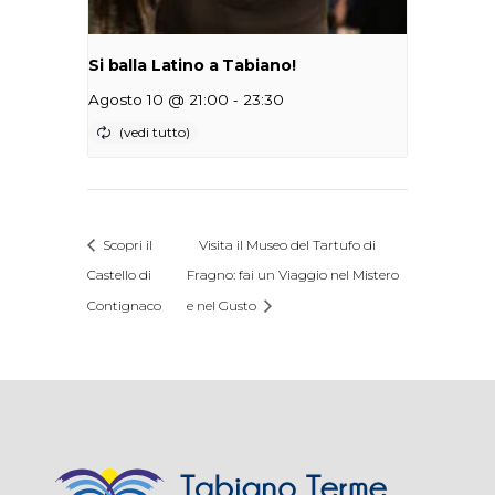
Si balla Latino a Tabiano!
-
Agosto 10 @ 21:00
23:30
Scopri il
Visita il Museo del Tartufo di
Castello di
Fragno: fai un Viaggio nel Mistero
Contignaco
e nel Gusto