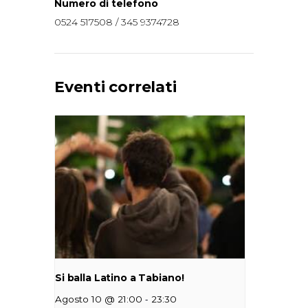
Numero di telefono
0524 517508 / 345 9374728
Eventi correlati
Si balla Latino a Tabiano!
-
Agosto 10 @ 21:00
23:30