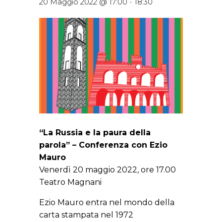
20 Maggio 2022 @ 17:00
-
18:30
“La Russia e la paura della
parola” – Conferenza con Ezio
Mauro
Venerdì 20 maggio 2022, ore 17.00
Teatro Magnani
Ezio Mauro entra nel mondo della
carta stampata nel 1972