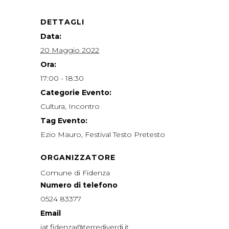
DETTAGLI
Data:
20 Maggio 2022
Ora:
17:00 - 18:30
Categorie Evento:
Cultura
,
Incontro
Tag Evento:
Ezio Mauro
,
Festival Testo Pretesto
ORGANIZZATORE
Comune di Fidenza
Numero di telefono
0524 83377
Email
iat.fidenza@terrediverdi.it