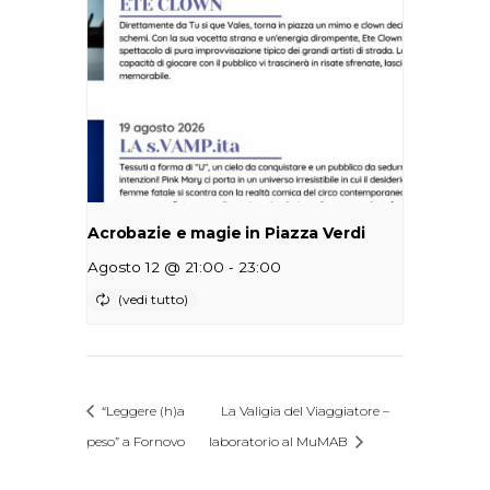
Acrobazie e magie in Piazza Verdi
-
Agosto 12 @ 21:00
23:00
“Leggere (h)a
La Valigia del Viaggiatore –
peso” a Fornovo
laboratorio al MuMAB