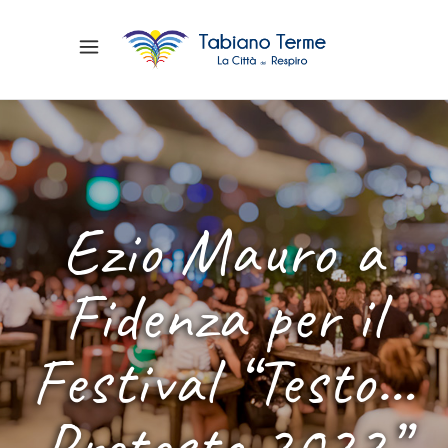
Ezio Mauro a
Fidenza per il
Festival “Testo…
Pretesto 2022”