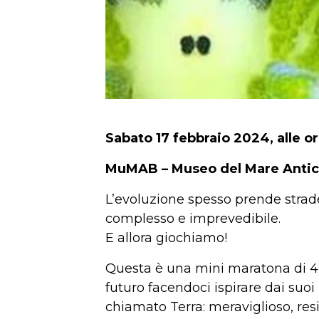
Sabato 17 febbraio 2024, alle or
MuMAB – Museo del Mare Antico
L’evoluzione spesso prende strade
complesso e imprevedibile.
E allora giochiamo!
Questa è una mini maratona di 4 
futuro facendoci ispirare dai suoi
chiamato Terra: meraviglioso, res