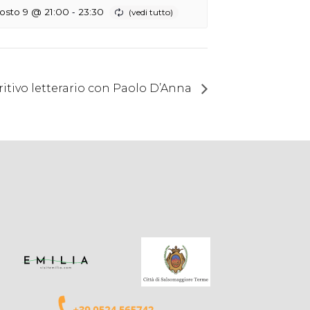
-
osto 9 @ 21:00
23:30
eritivo letterario con Paolo D’Anna