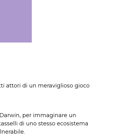
i attori di un meraviglioso gioco
di Darwin, per immaginare un
 tasselli di uno stesso ecosistema
lnerabile.