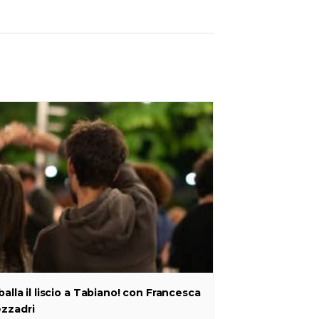
 balla il liscio a Tabiano! con Francesca
zzadri