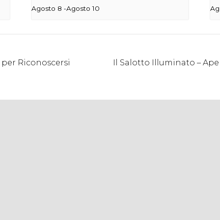
-
Agosto 8
Agosto 10
Ag
i per Riconoscersi
Il Salotto Illuminato – Ap