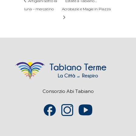
Artigiani sotto la
Estate a Tabiano…
luna – mercatino
Acrobazie e Magie in Piazza
Consorzio Abi Tabiano