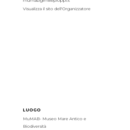
mumab@millepioppi.it
Visualizza il sito dell'Organizzatore
LUOGO
MuMAB- Museo Mare Antico e
Biodiversità