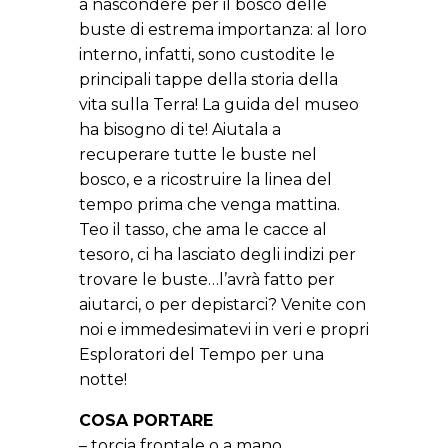
a nascondere per il bosco delle
buste di estrema importanza: al loro
interno, infatti, sono custodite le
principali tappe della storia della
vita sulla Terra! La guida del museo
ha bisogno di te! Aiutala a
recuperare tutte le buste nel
bosco, e a ricostruire la linea del
tempo prima che venga mattina.
Teo il tasso, che ama le cacce al
tesoro, ci ha lasciato degli indizi per
trovare le buste…l’avrà fatto per
aiutarci, o per depistarci? Venite con
noi e immedesimatevi in veri e propri
Esploratori del Tempo per una
notte!
COSA PORTARE
– torcia frontale o a mano