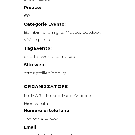
Prezzo:
€8
Categorie Evento:
Bambini e famiglie
,
Museo
,
Outdoor
,
Visita guidata
Tag Evento:
#notteavventura
,
museo
Sito web:
https://millepioppi.it/
ORGANIZZATORE
MuMAB – Museo Mare Antico e
Biodiversità
Numero di telefono
+39 353 414 7452
Email