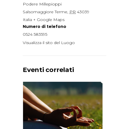
Podere Millepioppi
Salsomaggiore Terme
,
PR
43039
Italia
+ Google Maps
Numero di telefono
0524 583595
Visualizza il sito del Luogo
Eventi correlati