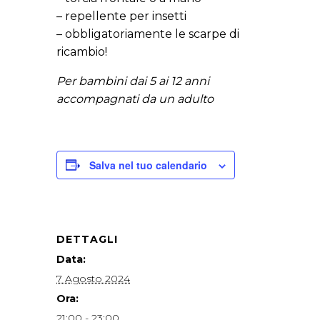
– repellente per insetti
– obbligatoriamente le scarpe di
ricambio!
Per bambini dai 5 ai 12 anni
accompagnati da un adulto
Salva nel tuo calendario
DETTAGLI
Data:
7 Agosto 2024
Ora:
21:00 - 23:00