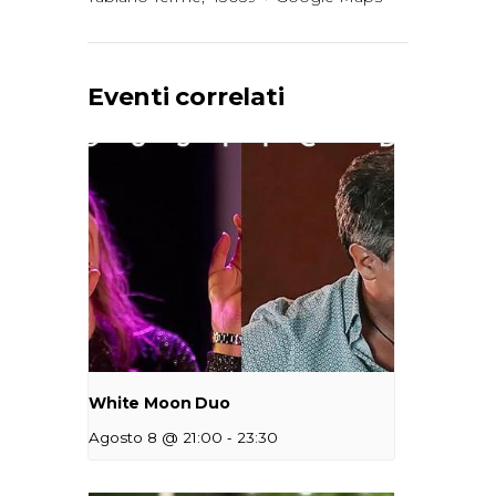
Eventi correlati
White Moon Duo
-
Agosto 8 @ 21:00
23:30