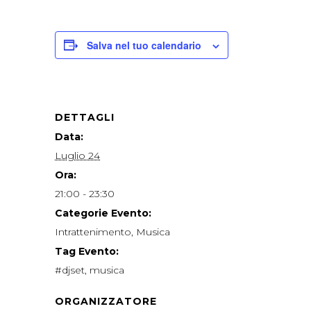
Salva nel tuo calendario
DETTAGLI
Data:
Luglio 24
Ora:
21:00 - 23:30
Categorie Evento:
Intrattenimento
,
Musica
Tag Evento:
#djset
,
musica
ORGANIZZATORE