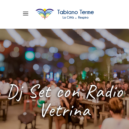
Dj Set con Radio
Vetrina