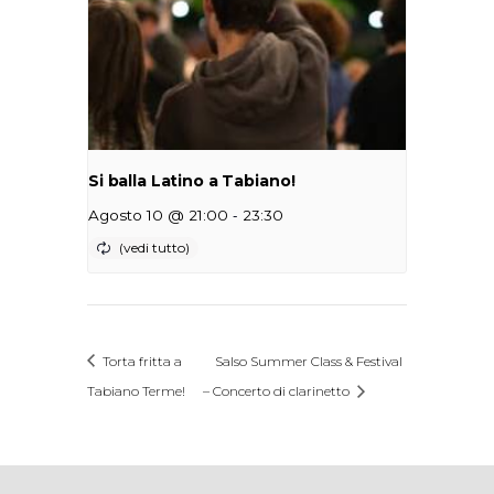
Si balla Latino a Tabiano!
-
Agosto 10 @ 21:00
23:30
Torta fritta a
Salso Summer Class & Festival
Tabiano Terme!
– Concerto di clarinetto