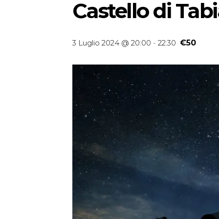
Castello di Tab
3 Luglio 2024 @ 20:00
-
22:30
€50