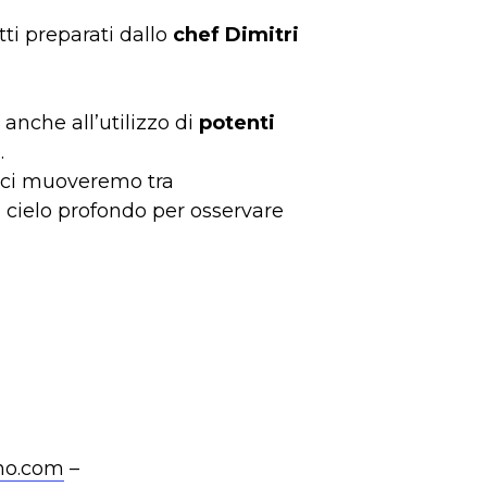
tti preparati dallo
chef Dimitri
 anche all’utilizzo di
potenti
.
” ci muoveremo tra
il cielo profondo per osservare
ano.com
–