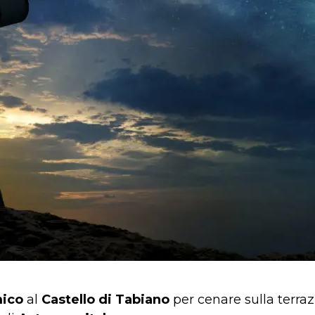
ico
al
Castello di Tabiano
per cenare sulla terra