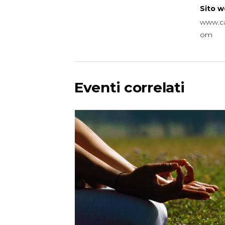
Sito w
www.ca
om
Eventi correlati