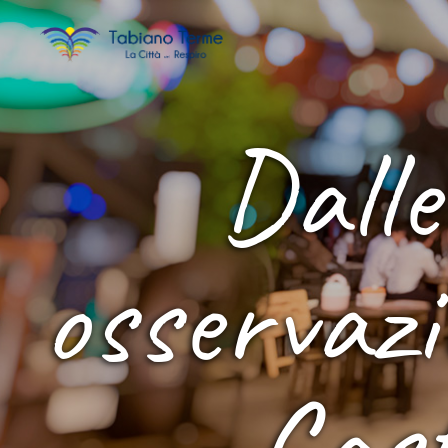
Dall
osservazi
Cast