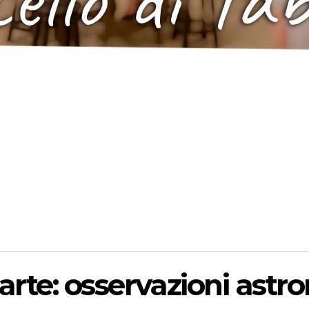
rte: osservazioni astr