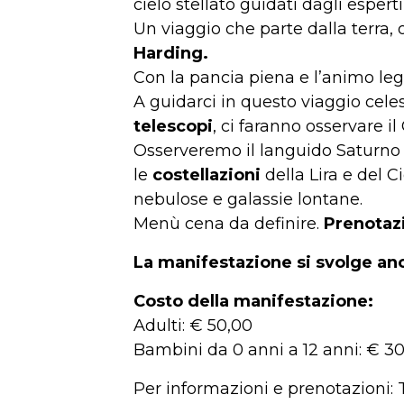
cielo stellato guidati dagli esperti
Un viaggio che parte dalla terra, o
Harding.
Con la pancia piena e l’animo leg
A guidarci in questo viaggio celes
telescopi
, ci faranno osservare i
Osserveremo il languido Saturno c
le
costellazioni
della Lira e del C
nebulose e galassie lontane.
Menù cena da definire.
Prenotazi
La manifestazione si svolge an
Costo della manifestazione:
Adulti: € 50,00
Bambini da 0 anni a 12 anni: € 3
Per informazioni e prenotazioni: 