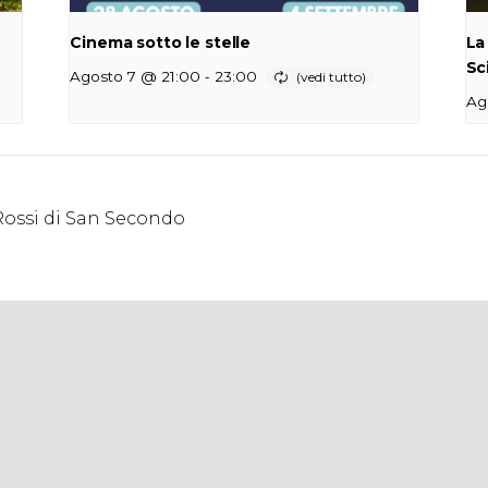
Cinema sotto le stelle
La
Sc
-
Agosto 7 @ 21:00
23:00
Ag
Rossi di San Secondo