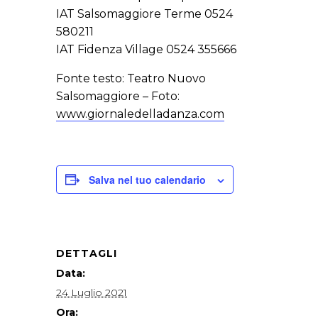
IAT Salsomaggiore Terme 0524
580211
IAT Fidenza Village 0524 355666
Fonte testo: Teatro Nuovo
Salsomaggiore – Foto:
www.giornaledelladanza.com
Salva nel tuo calendario
DETTAGLI
Data:
24 Luglio 2021
Ora: