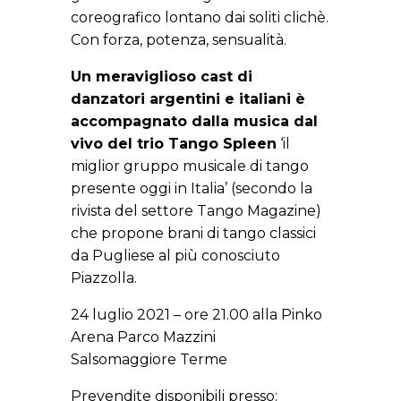
coreografico lontano dai soliti clichè.
Con forza, potenza, sensualità.
Un meraviglioso cast di
danzatori argentini e italiani è
accompagnato dalla musica dal
vivo del trio Tango Spleen
‘il
miglior gruppo musicale di tango
presente oggi in Italia’ (secondo la
rivista del settore Tango Magazine)
che propone brani di tango classici
da Pugliese al più conosciuto
Piazzolla.
24 luglio 2021 – ore 21.00 alla Pinko
Arena Parco Mazzini
Salsomaggiore Terme
Prevendite disponibili presso: