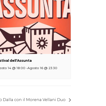
stival dell’Assunta
-
osto 14 @ 18:00
Agosto 16 @ 23:30
io Dalla con il Morena Vellani Duo