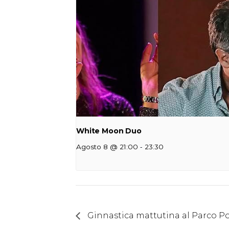
White Moon Duo
-
Agosto 8 @ 21:00
23:30
Ginnastica mattutina al Parco Po