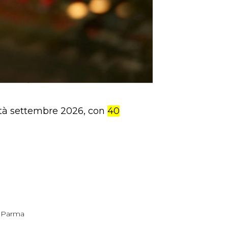
metà settembre 2026, con
40
i Parma