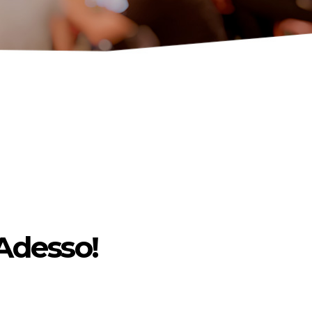
 Adesso!