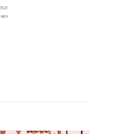
3121
Maps