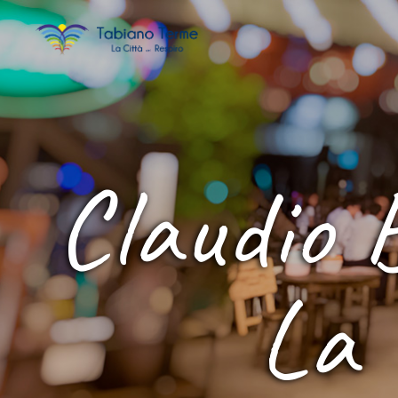
Claudio 
La 