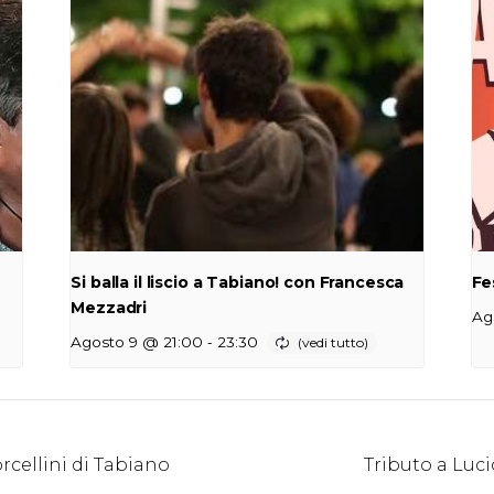
Si balla il liscio a Tabiano! con Francesca
Fe
Mezzadri
Ag
-
Agosto 9 @ 21:00
23:30
rcellini di Tabiano
Tributo a Luc