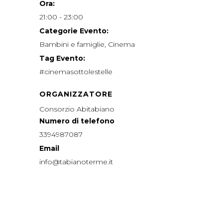
Ora:
21:00 - 23:00
Categorie Evento:
Bambini e famiglie
,
Cinema
Tag Evento:
#cinemasottolestelle
ORGANIZZATORE
Consorzio Abitabiano
Numero di telefono
3394987087
Email
info@tabianoterme.it