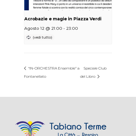
Acrobazie e magie in Piazza Verdi
-
Agosto 12 @ 21:00
23:00
“IN-ORCHESTRA Ensemble” a
Speciale Club
Fontanellato
del Libro