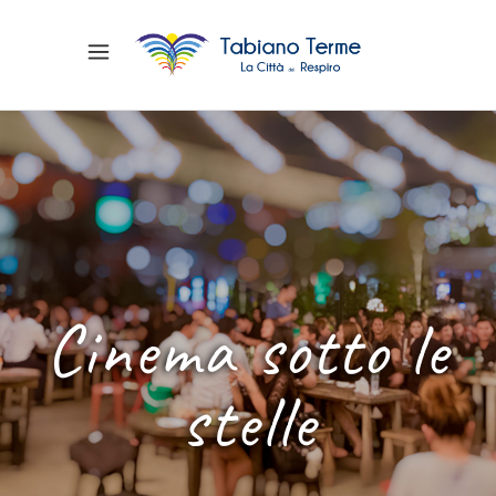
Cinema sotto le
stelle