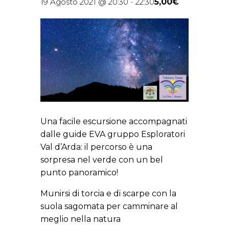
5,00€
19 Agosto 2021 @ 20:30
-
22:30
Una facile escursione accompagnati
dalle guide EVA gruppo Esploratori
Val d’Arda: il percorso è una
sorpresa nel verde con un bel
punto panoramico!
Munirsi di torcia e di scarpe con la
suola sagomata per camminare al
meglio nella natura