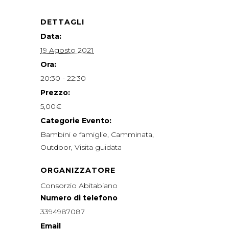
DETTAGLI
Data:
19 Agosto 2021
Ora:
20:30 - 22:30
Prezzo:
5,00€
Categorie Evento:
Bambini e famiglie
,
Camminata
,
Outdoor
,
Visita guidata
ORGANIZZATORE
Consorzio Abitabiano
Numero di telefono
3394987087
Email