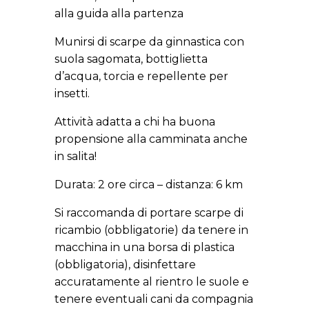
alla guida alla partenza
Munirsi di scarpe da ginnastica con
suola sagomata,
bottiglietta
d’acqua, torcia e repellente per
insetti.
Attività adatta a chi ha buona
propensione alla camminata anche
in salita!
Durata: 2 ore circa – distanza: 6 km
Si raccomanda di portare scarpe di
ricambio (obbligatorie) da tenere in
macchina in una borsa di plastica
(obbligatoria), disinfettare
accuratamente al rientro le suole e
tenere eventuali cani da compagnia