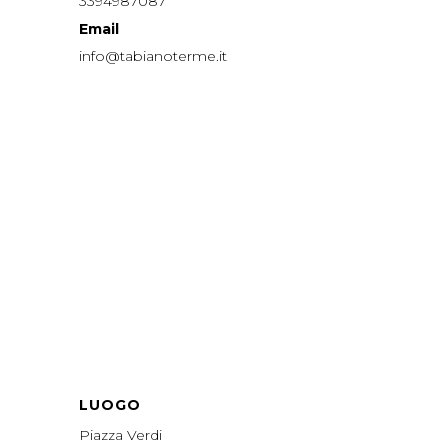
3394987087
Email
info@tabianoterme.it
LUOGO
Piazza Verdi