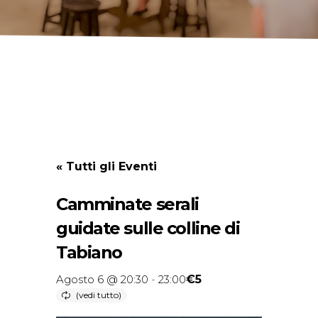
« Tutti gli Eventi
Camminate serali
guidate sulle colline di
Tabiano
€5
Agosto 6 @ 20:30
-
23:00