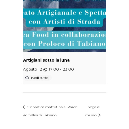
Artigiani sotto la luna
-
Agosto 12 @ 17:00
23:00
Ginnastica mattutina al Parco
Yoga al
Porcellini di Tabiano
museo