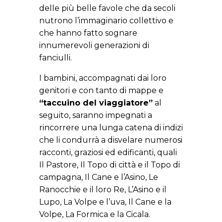
delle più belle favole che da secoli
nutrono l’immaginario collettivo e
che hanno fatto sognare
innumerevoli generazioni di
fanciulli.
I bambini, accompagnati dai loro
genitori e con tanto di mappe e
“taccuino del viaggiatore”
al
seguito, saranno impegnati a
rincorrere una lunga catena di indizi
che li condurrà a disvelare numerosi
racconti, graziosi ed edificanti, quali
Il Pastore, Il Topo di città e il Topo di
campagna, Il Cane e l’Asino, Le
Ranocchie e il loro Re, L’Asino e il
Lupo, La Volpe e l’uva, Il Cane e la
Volpe, La Formica e la Cicala.