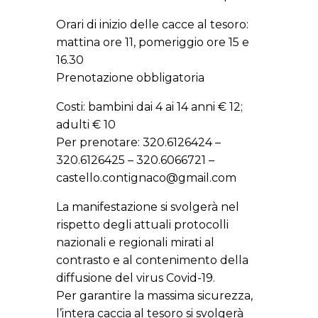
Orari di inizio delle cacce al tesoro:
mattina ore 11, pomeriggio ore 15 e
16.30
Prenotazione obbligatoria
Costi: bambini dai 4 ai 14 anni € 12;
adulti € 10
Per prenotare: 320.6126424 –
320.6126425 – 320.6066721 –
castello.contignaco@gmail.com
La manifestazione si svolgerà nel
rispetto degli attuali protocolli
nazionali e regionali mirati al
contrasto e al contenimento della
diffusione del virus Covid-19.
Per garantire la massima sicurezza,
l’intera caccia al tesoro si svolgerà