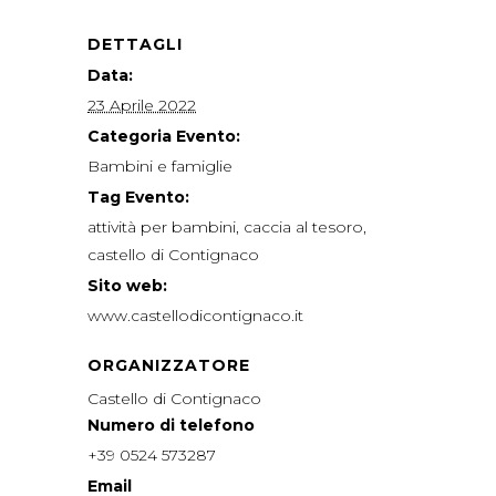
DETTAGLI
Data:
23 Aprile 2022
Categoria Evento:
Bambini e famiglie
Tag Evento:
attività per bambini
,
caccia al tesoro
,
castello di Contignaco
Sito web:
www.castellodicontignaco.it
ORGANIZZATORE
Castello di Contignaco
Numero di telefono
+39 0524 573287
Email