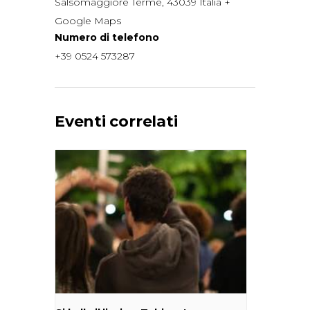
Salsomaggiore Terme
,
43039
Italia
+
Google Maps
Numero di telefono
+39 0524 573287
Eventi correlati