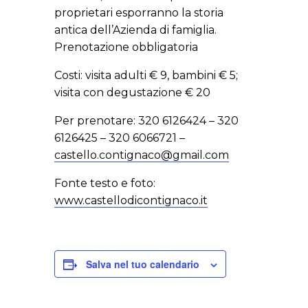
proprietari esporranno la storia
antica dell’Azienda di famiglia.
Prenotazione obbligatoria
Costi: visita adulti € 9, bambini € 5;
visita con degustazione € 20
Per prenotare: 320 6126424 – 320
6126425 – 320 6066721 –
castello.contignaco@gmail.com
Fonte testo e foto:
www.castellodicontignaco.it
Salva nel tuo calendario