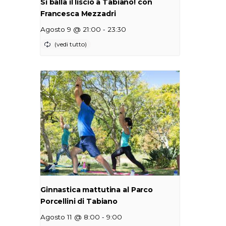
Si balla il liscio a Tabiano! con
Francesca Mezzadri
-
Agosto 9 @ 21:00
23:30
Ginnastica mattutina al Parco
Porcellini di Tabiano
-
Agosto 11 @ 8:00
9:00