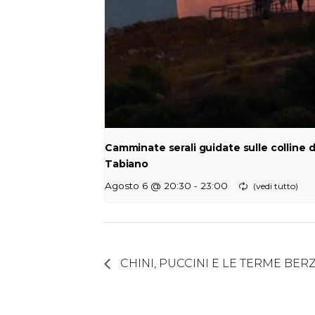
Camminate serali guidate sulle colline d
Tabiano
-
Agosto 6 @ 20:30
23:00
CHINI, PUCCINI E LE TERME BERZ