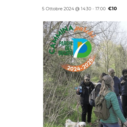
5 Ottobre 2024 @ 14:30
-
17:00
€10