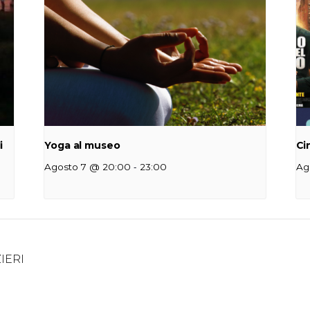
i
Yoga al museo
Ci
-
Agosto 7 @ 20:00
23:00
Ag
IERI