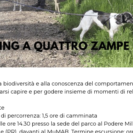
la biodiversità e alla conoscenza del comportamento
 farsi capire e per godere insieme di momenti di re
te
o di percorrenza: 1,5 ore di camminata
le ore 14.30 presso la sede del parco al Podere Mil
(PR), davanti al MuMAB. Termine escursione: ore 