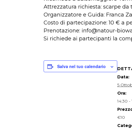
Attrezzatura richiesta: scarpe da
Organizzatore e Guida: Franca 
Costo di partecipazione: 10 € a p
Prenotazione: info@natour-biow
Si richiede ai partecipanti la co
Salva nel tuo calendario
DETT
Data:
5 Otto
Ora:
14:30 -
Prezzo
€10
Catego