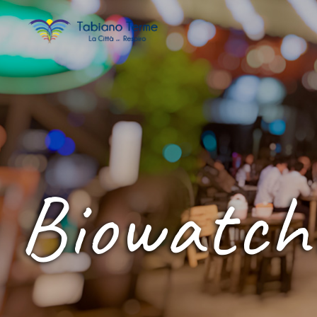
Biowatch