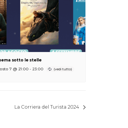
nema sotto le stelle
-
osto 7 @ 21:00
23:00
La Corriera del Turista 2024