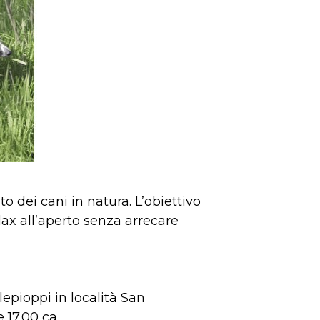
 dei cani in natura. L’obiettivo
lax all’aperto senza arrecare
lepioppi in località San
17.00 ca.