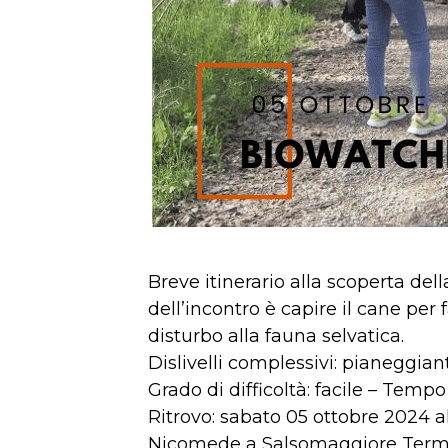
Breve itinerario alla scoperta del
dell’incontro è capire il cane per
disturbo alla fauna selvatica.
Dislivelli complessivi: pianeggian
Grado di difficoltà: facile – Temp
Ritrovo: sabato 05 ottobre 2024 al
Nicomede a Salsomaggiore Terme 