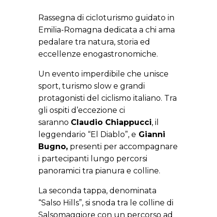
Rassegna di cicloturismo guidato in
Emilia-Romagna dedicata a chi ama
pedalare tra natura, storia ed
eccellenze enogastronomiche.
Un evento imperdibile che unisce
sport, turismo slow e grandi
protagonisti del ciclismo italiano. Tra
gli ospiti d’eccezione ci
saranno
Claudio Chiappucci
, il
leggendario “El Diablo”, e
Gianni
Bugno,
presenti per accompagnare
i partecipanti lungo percorsi
panoramici tra pianura e colline.
La seconda tappa, denominata
“Salso Hills”, si snoda tra le colline di
Salsomaggiore con un percorso ad