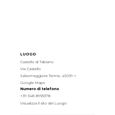
LUOGO
Castello di Tabiano
Via Castello
Salsomaggiore Terme
,
43039
+
Google Maps
Numero di telefono
+39 348 8955378
Visualizza il sito del Luogo