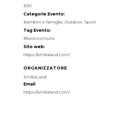
€50
Categorie Evento:
Bambini e famiglie
,
Outdoor
,
Sport
Tag Evento:
#biciincomune
Sito web:
https://emilialand.com/
ORGANIZZATORE
EmiliaLand
Email
https://emilialand.com/