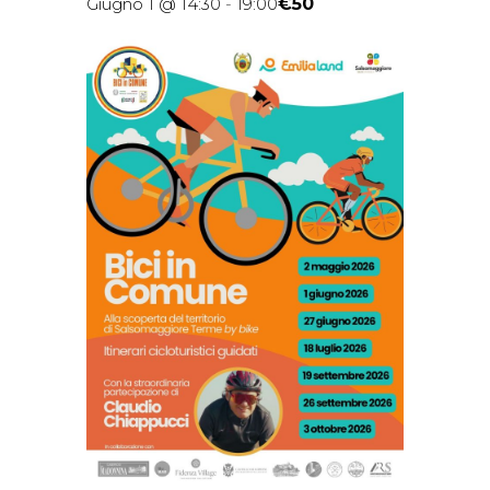
€50
Giugno 1 @ 14:30
-
19:00