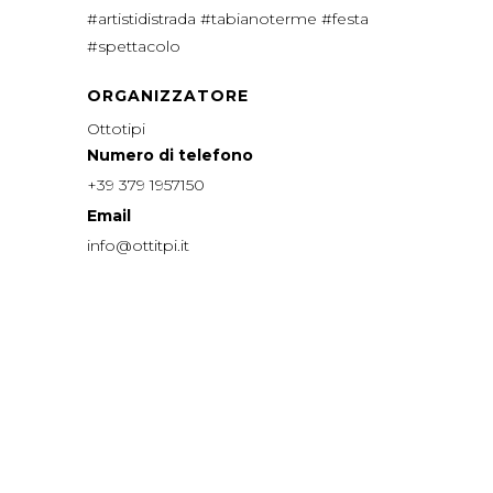
#artistidistrada #tabianoterme #festa
#spettacolo
ORGANIZZATORE
Ottotipi
Numero di telefono
+39 379 1957150
Email
info@ottitpi.it