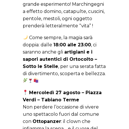
grande esperimento! Marchingegni
a effetto domino, catapulte, cuscini,
pentole, mestoli, ogni oggetto
prenderà letteralmente “vita” !
Come sempre, la magia sarà
doppia: dalle
18:00 alle 23:00
, ci
saranno anche gli
artigiani e i
sapori autentici di Ortocolto –
Sotto le Stelle
, per una serata fatta
di divertimento, scoperta e bellezza.
Mercoledì 27 agosto – Piazza
Verdi – Tabiano Terme
Non perdere l’occasione di vivere
uno spettacolo fuori dal comune
con
Ottopanzer
: il clown che
infiamma la scena… e il cuore del