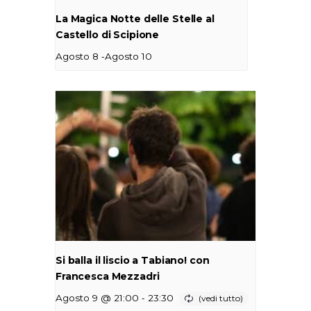
La Magica Notte delle Stelle al
Castello di Scipione
-
Agosto 8
Agosto 10
Si balla il liscio a Tabiano! con
Francesca Mezzadri
-
Agosto 9 @ 21:00
23:30