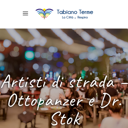
Artisti di strada –
Ottopanzer e Dr.
Stok