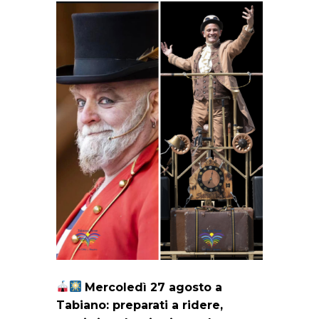
Mercoledì 27 agosto a
Tabiano: preparati a ridere,