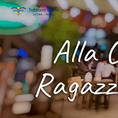
Alla 
Ragazzo