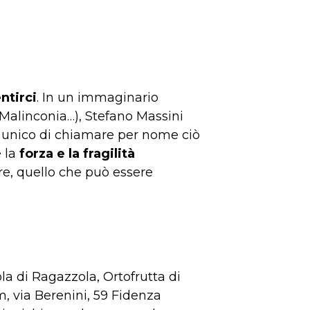
ntirci
. In un immaginario
 Malinconia…), Stefano Massini
ivo unico di chiamare per nome ciò
è la
forza e la fragilità
ore, quello che può essere
ola di Ragazzola, Ortofrutta di
 via Berenini, 59 Fidenza