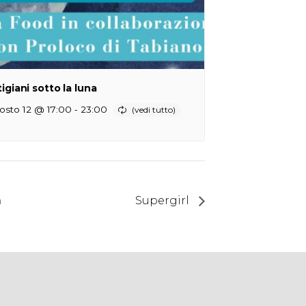
tigiani sotto la luna
-
osto 12 @ 17:00
23:00

Supergirl