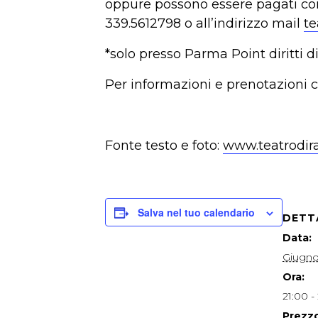
oppure possono essere pagati co
339.5612798 o all’indirizzo mail
te
*solo presso Parma Point diritti d
Per informazioni e prenotazioni 
Fonte testo e foto:
www.teatrodira
Salva nel tuo calendario
DETT
Data:
Giugno
Ora:
21:00 -
Prezzo