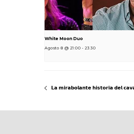
White Moon Duo
-
Agosto 8 @ 21:00
23:30
𝗟𝗮 𝗺𝗶𝗿𝗮𝗯𝗼𝗹𝗮𝗻𝘁𝗲 𝗵𝗶𝘀𝘁𝗼𝗿𝗶𝗮 𝗱𝗲𝗹 𝗰𝗮𝘃𝗮