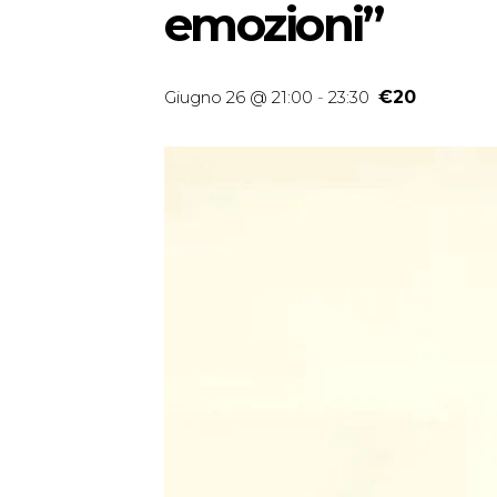
emozioni”
Giugno 26 @ 21:00
-
23:30
€20