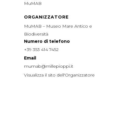
MuMAB
ORGANIZZATORE
MuMAB – Museo Mare Antico e
Biodiversità
Numero di telefono
+39 353 414 7452
Email
mumab@millepioppi.it
Visualizza il sito dell'Organizzatore