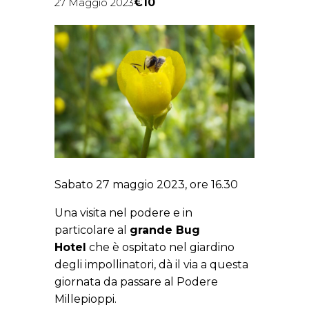
€10
27 Maggio 2023
Sabato 27 maggio 2023, ore 16.30
Una visita nel podere e in
particolare al
grande Bug
Hotel
che è ospitato nel giardino
degli impollinatori, dà il via a questa
giornata da passare al Podere
Millepioppi.