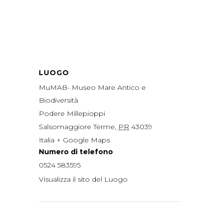
LUOGO
MuMAB- Museo Mare Antico e
Biodiversità
Podere Millepioppi
Salsomaggiore Terme
,
PR
43039
Italia
+ Google Maps
Numero di telefono
0524 583595
Visualizza il sito del Luogo