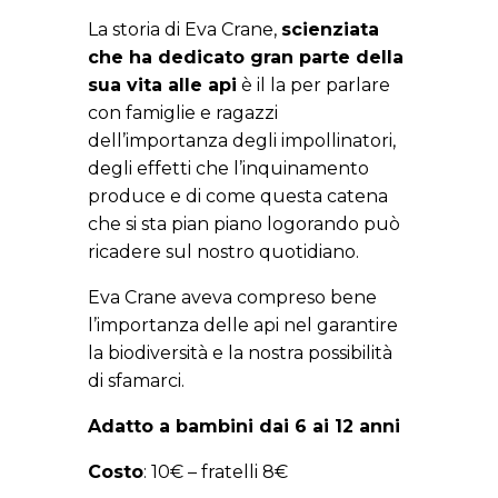
La storia di Eva Crane,
scienziata
che ha dedicato gran parte della
sua vita alle api
è il la per parlare
con famiglie e ragazzi
dell’importanza degli impollinatori,
degli effetti che l’inquinamento
produce e di come questa catena
che si sta pian piano logorando può
ricadere sul nostro quotidiano.
Eva Crane aveva compreso bene
l’importanza delle api nel garantire
la biodiversità e la nostra possibilità
di sfamarci.
Adatto a bambini dai 6 ai 12 anni
Costo
: 10€ – fratelli 8€