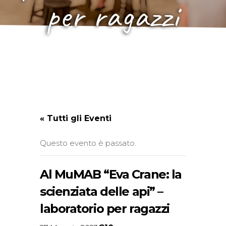
per ragazzi
« Tutti gli Eventi
Questo evento è passato.
Al MuMAB “Eva Crane: la
scienziata delle api” –
laboratorio per ragazzi