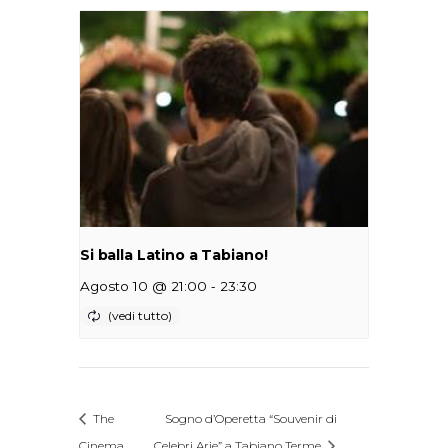
Si balla Latino a Tabiano!
-
Agosto 10 @ 21:00
23:30
The
Sogno d’Operetta “Souvenir di
Cinema
Celebri Arie” a Tabiano Terme