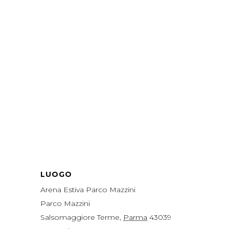
LUOGO
Arena Estiva Parco Mazzini
Parco Mazzini
Salsomaggiore Terme
,
Parma
43039