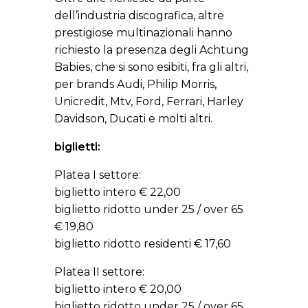
dell’industria discografica, altre
prestigiose multinazionali hanno
richiesto la presenza degli Achtung
Babies, che si sono esibiti, fra gli altri,
per brands Audi, Philip Morris,
Unicredit, Mtv, Ford, Ferrari, Harley
Davidson, Ducati e molti altri.
biglietti:
Platea I settore:
biglietto intero € 22,00
biglietto ridotto under 25 / over 65
€ 19,80
biglietto ridotto residenti € 17,60
Platea II settore:
biglietto intero € 20,00
biglietto ridotto under 25 / over 65