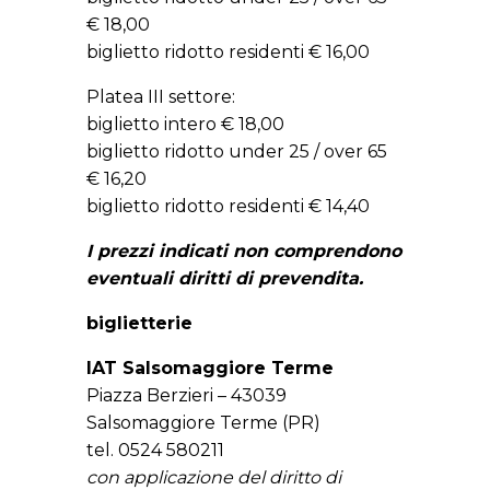
€ 18,00
biglietto ridotto residenti € 16,00
Platea III settore:
biglietto intero € 18,00
biglietto ridotto under 25 / over 65
€ 16,20
biglietto ridotto residenti € 14,40
I prezzi indicati non comprendono
eventuali diritti di prevendita.
biglietterie
IAT Salsomaggiore Terme
Piazza Berzieri – 43039
Salsomaggiore Terme (PR)
tel. 0524 580211
con applicazione del diritto di