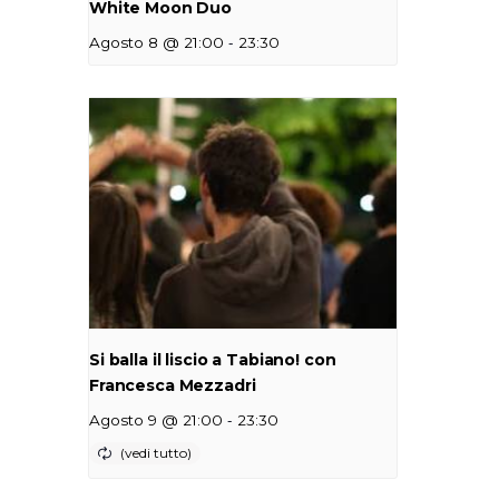
White Moon Duo
-
Agosto 8 @ 21:00
23:30
Si balla il liscio a Tabiano! con
Francesca Mezzadri
-
Agosto 9 @ 21:00
23:30