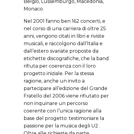
Belgio, Lussemburgo, Macedonia,
Monaco.
Nel 2001 fanno ben 162 concerti, e
nel corso di una carriera di oltre 25
anni, vengono citati in libri e riviste
musicali, e raccolgono dall’Italia e
dall’estero svariate proposte da
etichette discografiche, che la band
rifiuta per coerenza con il loro
progetto iniziale. Per la stessa
ragione, anche un invito a
partecipare all’edizione del Grande
Fratello del 2006 viene rifiutato per
non inquinare un percorso
coerente con l’unica ragione alla
base del progetto: testimoniare la
passione per la musica degli U2 .
Oltre alle richieste da parte