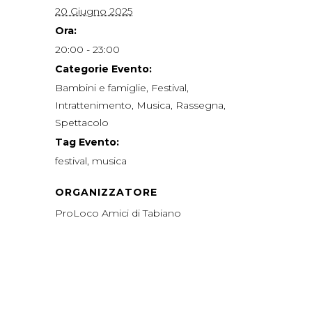
20 Giugno 2025
Ora:
20:00 - 23:00
Categorie Evento:
Bambini e famiglie
,
Festival
,
Intrattenimento
,
Musica
,
Rassegna
,
Spettacolo
Tag Evento:
festival
,
musica
ORGANIZZATORE
ProLoco Amici di Tabiano