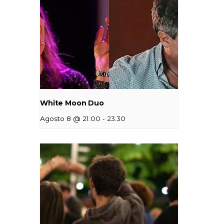
White Moon Duo
-
Agosto 8 @ 21:00
23:30