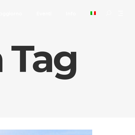
oggiorno
Eventi
Info
a Tag