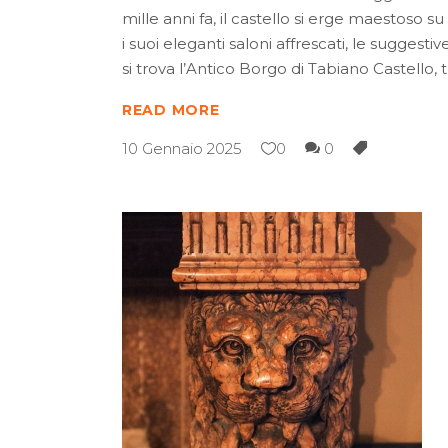
mille anni fa, il castello si erge maestoso 
i suoi eleganti saloni affrescati, le suggest
si trova l’Antico Borgo di Tabiano Castello,
READ MORE
10 Gennaio 2025
0
0