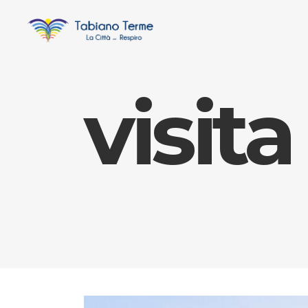
visit