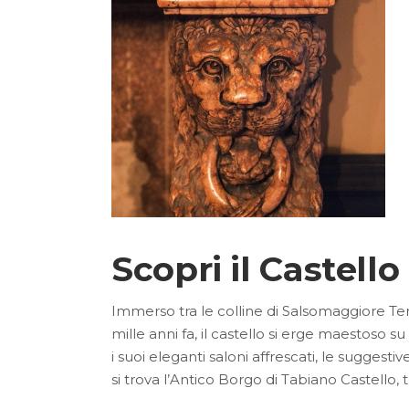
Scopri il Castell
Immerso tra le colline di Salsomaggiore Terme
mille anni fa, il castello si erge maestoso 
i suoi eleganti saloni affrescati, le suggest
si trova l’Antico Borgo di Tabiano Castello,