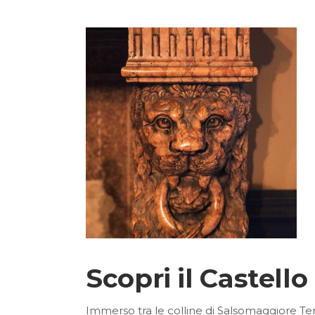
Scopri il Castell
Immerso tra le colline di Salsomaggiore Terme