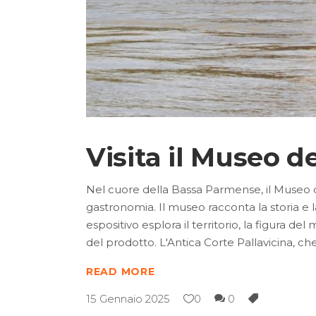
Visita il Museo d
Nel cuore della Bassa Parmense, il Museo de
gastronomia. Il museo racconta la storia e l
espositivo esplora il territorio, la figura d
del prodotto. L'Antica Corte Pallavicina, ch
READ MORE
15 Gennaio 2025
0
0