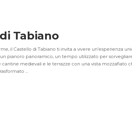
o di Tabiano
, il Castello di Tabiano ti invita a vivere un’esperienza unica 
su un pianoro panoramico, un tempo utilizzato per sorvegliare 
ive cantine medievali e le terrazze con una vista mozzafiato ch
 trasformato