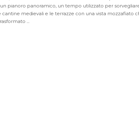
su un pianoro panoramico, un tempo utilizzato per sorvegliare 
ive cantine medievali e le terrazze con una vista mozzafiato ch
 trasformato