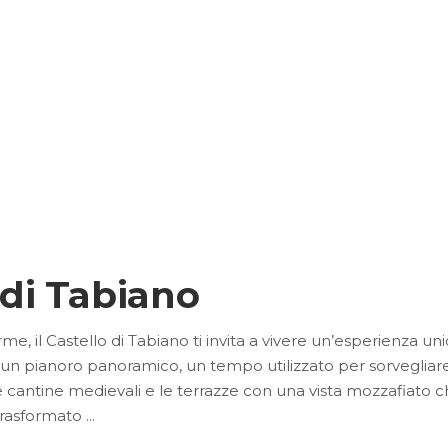
o di Tabiano
, il Castello di Tabiano ti invita a vivere un’esperienza unica 
su un pianoro panoramico, un tempo utilizzato per sorvegliare 
ive cantine medievali e le terrazze con una vista mozzafiato ch
 trasformato