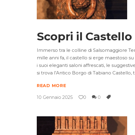
Scopri il Castell
Immerso tra le colline di Salsomaggiore Terme
mille anni fa, il castello si erge maestoso 
i suoi eleganti saloni affrescati, le suggest
si trova l’Antico Borgo di Tabiano Castello,
READ MORE
10 Gennaio 2025
0
0