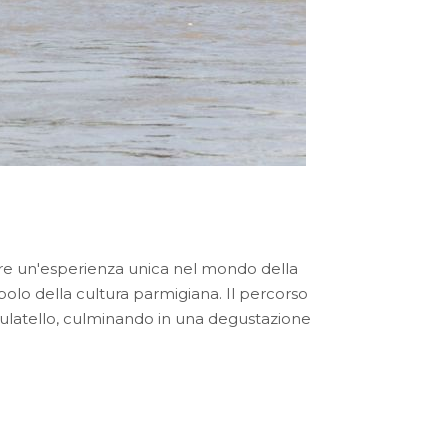
ffre un'esperienza unica nel mondo della
bolo della cultura parmigiana. Il percorso
el Culatello, culminando in una degustazione