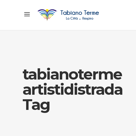
tabianoterme
artistidistrada
Tag