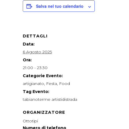
Salva nel tuo calendario
DETTAGLI
Data:
6 Agosto 2025
Ora:
21:00 - 23:30
Categorie Evento:
artigianato
,
Festa
,
Food
Tag Evento:
tabianoterme artistidistrada
ORGANIZZATORE
Ottotipi
Numero di telefono