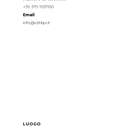
+39 379 1957150
Email
info@ottitpi.it
LUOGO