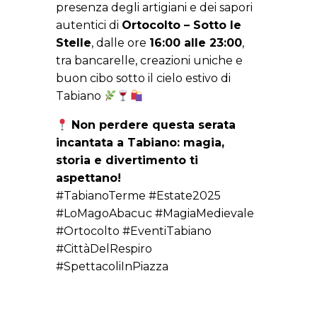
presenza degli artigiani e dei sapori
autentici di
Ortocolto – Sotto le
Stelle
, dalle ore
16:00 alle 23:00
,
tra bancarelle, creazioni uniche e
buon cibo sotto il cielo estivo di
Tabiano
Non perdere questa serata
incantata a Tabiano: magia,
storia e divertimento ti
aspettano!
#TabianoTerme #Estate2025
#LoMagoAbacuc #MagiaMedievale
#Ortocolto #EventiTabiano
#CittàDelRespiro
#SpettacoliInPiazza