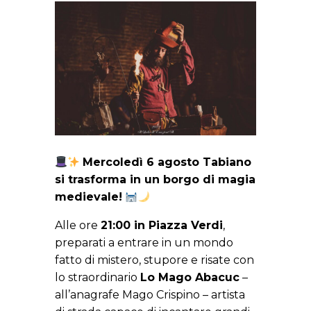
Mercoledì 6 agosto Tabiano
si trasforma in un borgo di magia
medievale!
Alle ore
21:00 in Piazza Verdi
,
preparati a entrare in un mondo
fatto di mistero, stupore e risate con
lo straordinario
Lo Mago Abacuc
–
all’anagrafe Mago Crispino – artista