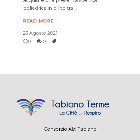
acquisire una presenza scenica
poliedrica in bilico tra
READ MORE
23 Agosto 2021
0
0
Consorzio Abi Tabiano