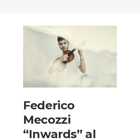
Federico
Mecozzi
“Inwards” al