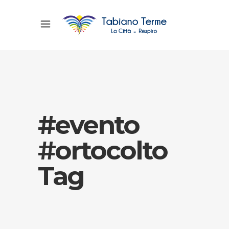
#evento
#ortocolto
Tag