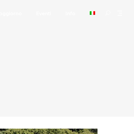
oggiorno
Eventi
Info