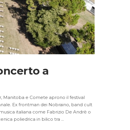
oncerto a
 Manitoba e Comete aprono il festival
le. Ex frontman dei Nobraino, band cult
a musica italiana come Fabrizio De Andrè o
nica poliedrica in bilico tra