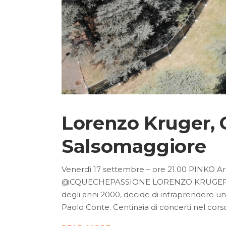
Lorenzo Kruger, 
Salsomaggiore
Venerdì 17 settembre – ore 21.00 PINKO Ar
@CQUECHEPASSIONE LORENZO KRUGER è un ca
degli anni 2000, decide di intraprendere un
Paolo Conte. Centinaia di concerti nel corso