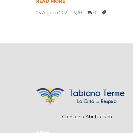
READ MORE
23 Agosto 2021
0
0
Consorzio Abi Tabiano