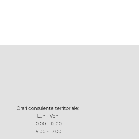
Orari consulente territoriale:
Lun - Ven
10:00 - 12:00
15:00 - 17:00