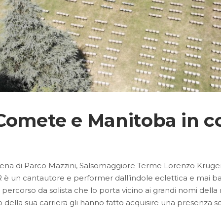
Comete e Manitoba in c
ena di Parco Mazzini, Salsomaggiore Terme Lorenzo Kruger,
ntautore e performer dall’indole eclettica e mai bana
 percorso da solista che lo porta vicino ai grandi nomi dell
 della sua carriera gli hanno fatto acquisire una presenza sce