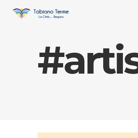
#arti