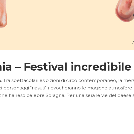
ia – Festival incredibile
𝗡𝗜𝗔. Tra spettacolari esibizioni di circo contemporaneo, la me
tici personaggi "nasuti" rievocheranno le magiche atmosfere 
 ha reso celebre Soragna. Per una sera le vie del paese s