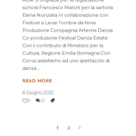
sonora Francesco Marchi per la sartoria
Elena Nunziata In collaborazione con
Festival a Levar l’ombra da terra
Produzione Compagnia Artemis Danza
Co-produzione Festival Danza Estate
Con il contributo di Ministero per la
Cultura, Regione Emilia Romagna Con
Circus assistiamo ad uno spettacolo di
danza
READ MORE
6 Giugno 2022
0
0
1
2