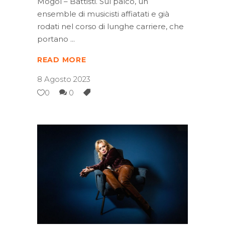
Mogol – Battisti. Sul palco, un
ensemble di musicisti affiatati e già
rodati nel corso di lunghe carriere, che
portano
READ MORE
8 Agosto 2023
0
0