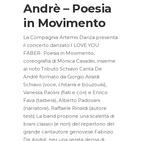
Andrè – Poesia
in Movimento
La Compagnia Artemis Danza presenta
il concerto danzato I LOVE YOU
FABER- Poesia in Movimento,
coreografia di Monica Casadei, insieme
al noto Tributo Schiavo Canta De
André formato da Giorgio Airaldi
Schiavo (voce, chitarra e bouzouki),
Vanessa Paolini (fiati e cori) e Enrico
Fava (tastiera), Alberto Padovani
(narratore), Raffaele Rinaldi (autore
testi) La band propone una scaletta di
brani classici (e non) del repertorio del
grande cantautore genovese Fabrizio
De André, per una serata densa di