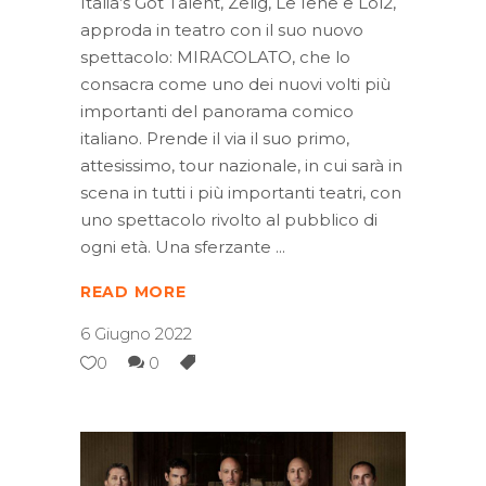
Italia’s Got Talent, Zelig, Le Iene e Lol2,
approda in teatro con il suo nuovo
spettacolo: MIRACOLATO, che lo
consacra come uno dei nuovi volti più
importanti del panorama comico
italiano. Prende il via il suo primo,
attesissimo, tour nazionale, in cui sarà in
scena in tutti i più importanti teatri, con
uno spettacolo rivolto al pubblico di
ogni età. Una sferzante
READ MORE
6 Giugno 2022
0
0