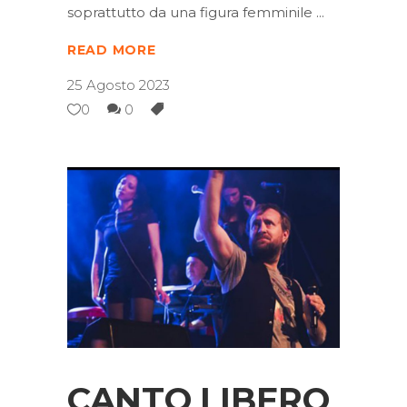
soprattutto da una figura femminile
READ MORE
25 Agosto 2023
0
0
CANTO LIBERO