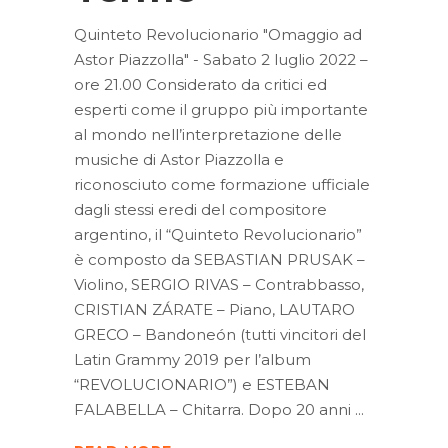
Quinteto Revolucionario "Omaggio ad
Astor Piazzolla" - Sabato 2 luglio 2022 –
ore 21.00 Considerato da critici ed
esperti come il gruppo più importante
al mondo nell’interpretazione delle
musiche di Astor Piazzolla e
riconosciuto come formazione ufficiale
dagli stessi eredi del compositore
argentino, il “Quinteto Revolucionario”
è composto da SEBASTIAN PRUSAK –
Violino, SERGIO RIVAS – Contrabbasso,
CRISTIAN ZÁRATE – Piano, LAUTARO
GRECO – Bandoneón (tutti vincitori del
Latin Grammy 2019 per l’album
“REVOLUCIONARIO”) e ESTEBAN
FALABELLA – Chitarra. Dopo 20 anni