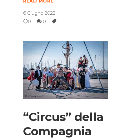
READ MORE
6 Giugno 2022
0
0
“Circus” della
Compagnia