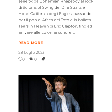
serie tv: da Bohemian Rhapsody al rock
di Sultans of Swing dei Dire Straits e
Hotel California degli Eagles, passando
per il pop di Africa dei Toto e la ballata
Tears in Heaven di Eric Clapton, fino ad
arrivare alle colonne sonore
READ MORE
28 Luglio 2023
0
0