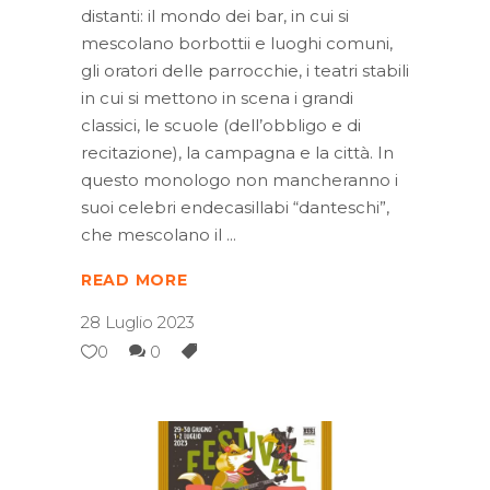
distanti: il mondo dei bar, in cui si
mescolano borbottii e luoghi comuni,
gli oratori delle parrocchie, i teatri stabili
in cui si mettono in scena i grandi
classici, le scuole (dell’obbligo e di
recitazione), la campagna e la città. In
questo monologo non mancheranno i
suoi celebri endecasillabi “danteschi”,
che mescolano il
READ MORE
28 Luglio 2023
0
0