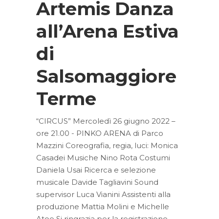
Artemis Danza
all’Arena Estiva
di
Salsomaggiore
Terme
“CIRCUS” Mercoledì 26 giugno 2022 –
ore 21.00 - PINKO ARENA di Parco
Mazzini Coreografia, regia, luci: Monica
Casadei Musiche Nino Rota Costumi
Daniela Usai Ricerca e selezione
musicale Davide Tagliavini Sound
supervisor Luca Vianini Assistenti alla
produzione Mattia Molini e Michelle
Atoe Si ringrazia per la registrazione