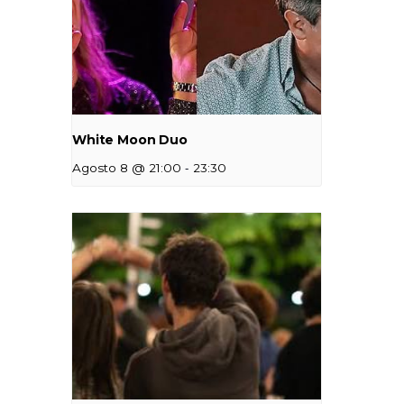
White Moon Duo
-
Agosto 8 @ 21:00
23:30