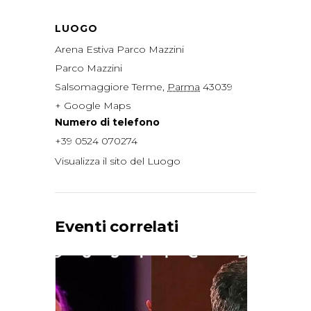
LUOGO
Arena Estiva Parco Mazzini
Parco Mazzini
Salsomaggiore Terme
,
Parma
43039
+ Google Maps
Numero di telefono
+39 0524 070274
Visualizza il sito del Luogo
Eventi correlati