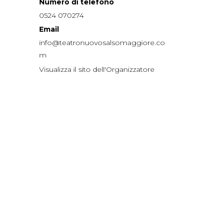
Numero di telefono
0524 070274
Email
info@teatronuovosalsomaggiore.co
m
Visualizza il sito dell'Organizzatore