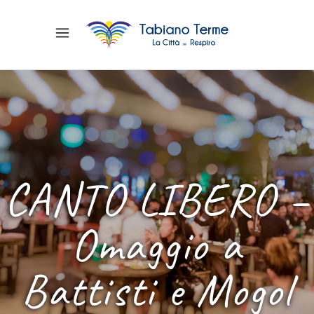
CANTO LIBERO –
Omaggio a
Battisti e Mogol