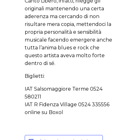
Canto Libero, infatti, rilegge gli
originali mantenendo una certa
aderenza ma cercando di non
risultare mera copia, mettendoci la
propria personalità e sensibilità
musicale facendo emergere anche
tutta l’anima blues e rock che
questo artista aveva molto forte
dentro di sé.
Biglietti:
IAT Salsomaggiore Terme 0524
580211
IAT R Fidenza Village 0524 335556
online su Boxol