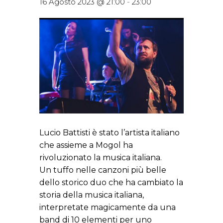
16 Agosto 2023 @ 21:00
-
23:00
Lucio Battisti è stato l’artista italiano
che assieme a Mogol ha
rivoluzionato la musica italiana.
Un tuffo nelle canzoni più belle
dello storico duo che ha cambiato la
storia della musica italiana,
interpretate magicamente da una
band di 10 elementi per uno