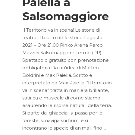
Paiella a
Salsomaggiore
Il Territorio va in scena! Le storie di
teatro, il teatro delle storie 1 agosto
2021 – Ore 21.00 Pinko Arena Parco
Mazzini Salsomaggiore Terme (PR)
Spettacolo gratuito con prenotazione
obbligatoria Da un’idea di Matteo
Boldrini e Max Paiella. Scritto e
interpretato da Max Paiella, “Il territorio
va in scena” tratta in maniera brillante,
satirica e musicale di come stiamo
esaurendo le risorse naturali della terra.
Si parte dai ghiacciai, si passa per le
foreste, si naviga sui fiumi e si
incontrano le specie di animali, fino