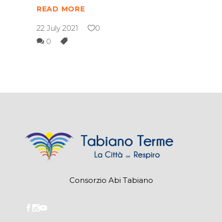
READ MORE
22 July 2021
0
0
Consorzio Abi Tabiano