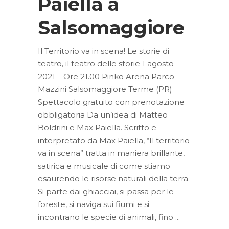
Paiella a
Salsomaggiore
Il Territorio va in scena! Le storie di
teatro, il teatro delle storie 1 agosto
2021 – Ore 21.00 Pinko Arena Parco
Mazzini Salsomaggiore Terme (PR)
Spettacolo gratuito con prenotazione
obbligatoria Da un’idea di Matteo
Boldrini e Max Paiella. Scritto e
interpretato da Max Paiella, “Il territorio
va in scena” tratta in maniera brillante,
satirica e musicale di come stiamo
esaurendo le risorse naturali della terra.
Si parte dai ghiacciai, si passa per le
foreste, si naviga sui fiumi e si
incontrano le specie di animali, fino