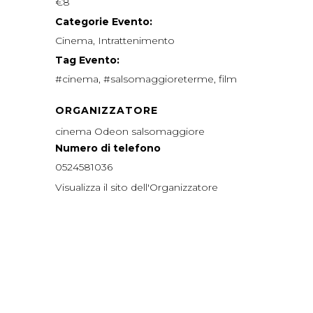
€8
Categorie Evento:
Cinema
,
Intrattenimento
Tag Evento:
#cinema
,
#salsomaggioreterme
,
film
ORGANIZZATORE
cinema Odeon salsomaggiore
Numero di telefono
0524581036
Visualizza il sito dell'Organizzatore