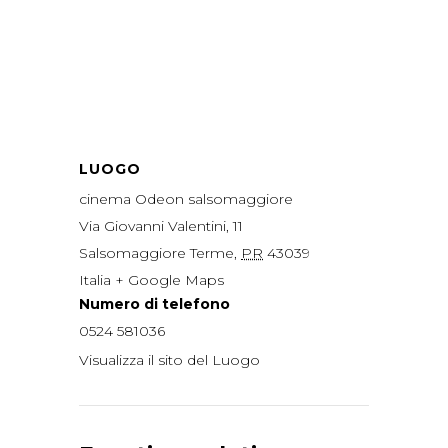
LUOGO
cinema Odeon salsomaggiore
Via Giovanni Valentini, 11
Salsomaggiore Terme
,
PR
43039
Italia
+ Google Maps
Numero di telefono
0524 581036
Visualizza il sito del Luogo