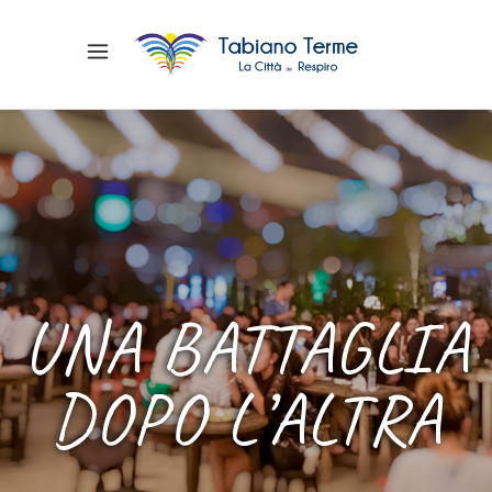
UNA BATTAGLIA
DOPO L’ALTRA