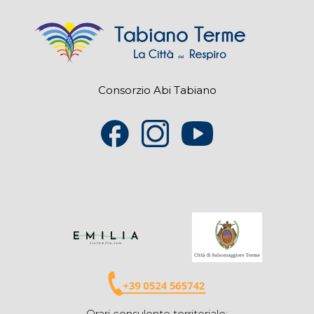
Consorzio Abi Tabiano
Orari consulente territoriale: