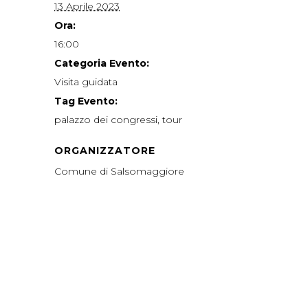
13 Aprile 2023
Ora:
16:00
Categoria Evento:
Visita guidata
Tag Evento:
palazzo dei congressi
,
tour
ORGANIZZATORE
Comune di Salsomaggiore