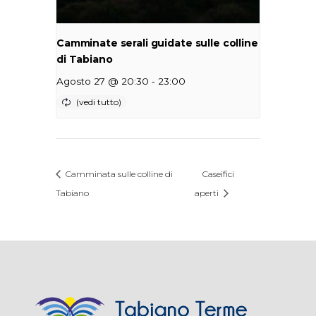
Camminate serali guidate sulle colline
di Tabiano
-
Agosto 27 @ 20:30
23:00
Camminata sulle colline di
Caseifici
Tabiano
aperti