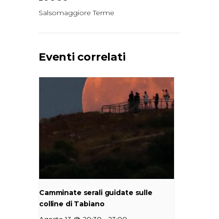
Salsomaggiore Terme
Eventi correlati
Camminate serali guidate sulle
colline di Tabiano
-
Agosto 13 @ 20:30
23:00