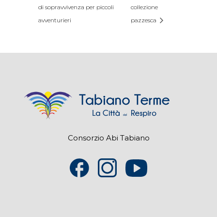
di sopravvivenza per piccoli
collezione
avventurieri
pazzesca
Consorzio Abi Tabiano