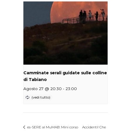
Camminate serali guidate sulle colline
di Tabiano
-
Agosto 27 @ 20:30
23:00
es-SERE al MuMAB: Mini corso
Accidenti! Che