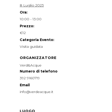
8 Luglio 2023
Ora:
10:00 - 13:00
Prezzo:
€12
Categoria Evento:
Visita guidata
ORGANIZZATORE
Verd&Acque
Numero di telefono
392 9160719
Email
info@verdeacque.it
LUOGO