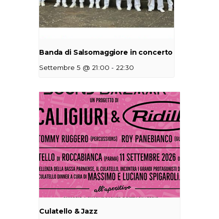
Banda di Salsomaggiore in concerto
-
Settembre 5 @ 21:00
22:30
Culatello & Jazz