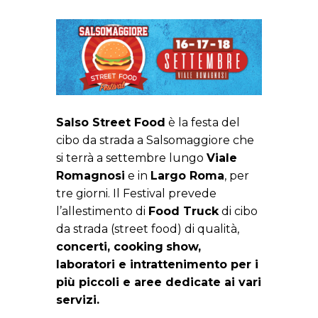
Salso Street Food
è la festa del
cibo da strada a Salsomaggiore che
si terrà a settembre lungo
Viale
Romagnosi
e in
Largo Roma
, per
tre giorni. Il Festival prevede
l’allestimento di
Food Truck
di cibo
da strada (street food) di qualità,
concerti, cooking
show,
laboratori e intrattenimento per i
più piccoli e aree dedicate ai vari
servizi.