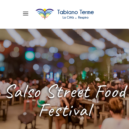
Salso Street Food
Festival