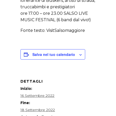
itinerante di Buskers, artisti di strada,
truccabimbi e prestigiatori
ore 17.00 – ore 23.00 SALSO LIVE
MUSIC FESTIVAL (6 band dal vivo!)
Fonte testo: VisitSalsomaggiore
Salva nel tuo calendario
DETTAGLI
Inizio:
16 Settembre 2022
Fine:
18 Settembre 2022