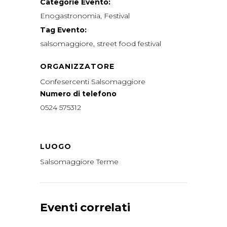
Categorie Evento:
Enogastronomia
,
Festival
Tag Evento:
salsomaggiore
,
street food festival
ORGANIZZATORE
Confesercenti Salsomaggiore
Numero di telefono
0524 575312
LUOGO
Salsomaggiore Terme
Eventi correlati