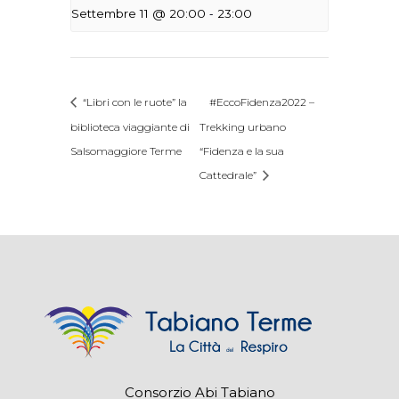
-
Settembre 11 @ 20:00
23:00
“Libri con le ruote” la
#EccoFidenza2022 –
biblioteca viaggiante di
Trekking urbano
Salsomaggiore Terme
“Fidenza e la sua
Cattedrale”
Consorzio Abi Tabiano