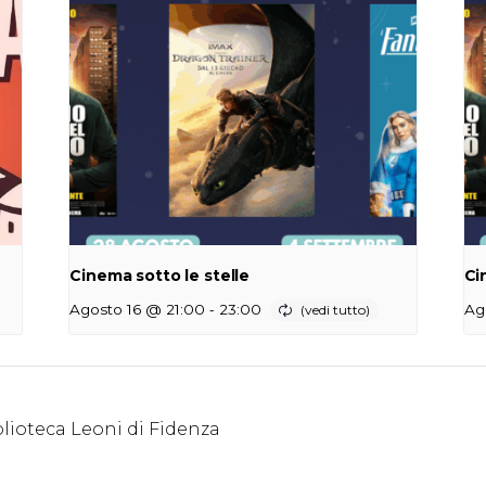
Cinema sotto le stelle
Ci
-
Agosto 16 @ 21:00
23:00
Ag
blioteca Leoni di Fidenza