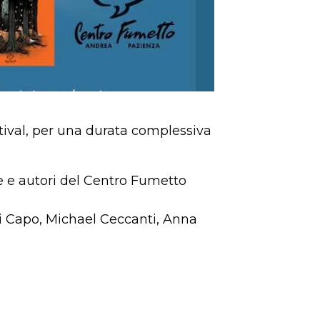
stival, per una durata complessiva
e e autori del Centro Fumetto
Di Capo, Michael Ceccanti, Anna