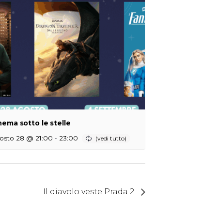
nema sotto le stelle
-
osto 28 @ 21:00
23:00
Il diavolo veste Prada 2