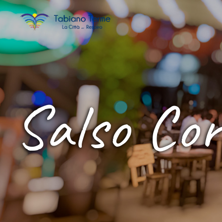
Salso Cor